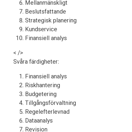
Mellanmänskligt
Beslutsfattande
Strategisk planering
Kundservice
Finansiell analys
< />
Svåra färdigheter:
Finansiell analys
Riskhantering
Budgetering
Tillgångsförvaltning
Regelefterlevnad
Dataanalys
Revision