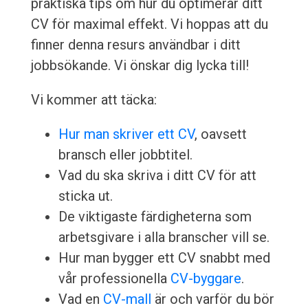
praktiska tips om hur du optimerar ditt
CV för maximal effekt. Vi hoppas att du
finner denna resurs användbar i ditt
jobbsökande. Vi önskar dig lycka till!
Vi kommer att täcka:
Hur man skriver ett CV
, oavsett
bransch eller jobbtitel.
Vad du ska skriva i ditt CV för att
sticka ut.
De viktigaste färdigheterna som
arbetsgivare i alla branscher vill se.
Hur man bygger ett CV snabbt med
vår professionella
CV-byggare
.
Vad en
CV-mall
är och varför du bör