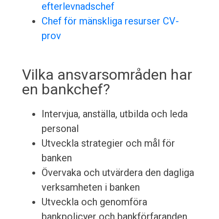
efterlevnadschef
Chef för mänskliga resurser CV-
prov
Vilka ansvarsområden har
en bankchef?
Intervjua, anställa, utbilda och leda
personal
Utveckla strategier och mål för
banken
Övervaka och utvärdera den dagliga
verksamheten i banken
Utveckla och genomföra
bankpolicyer och bankförfaranden.