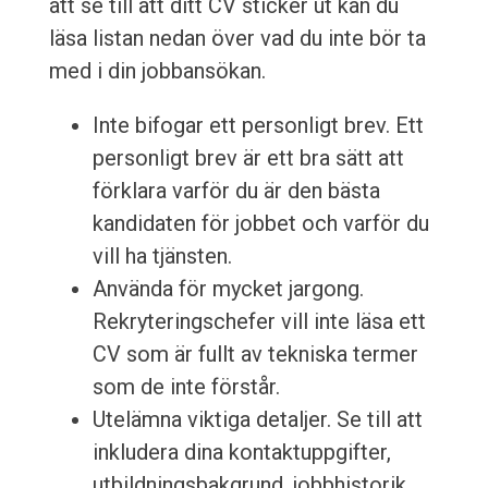
att se till att ditt CV sticker ut kan du
läsa listan nedan över vad du inte bör ta
med i din jobbansökan.
Inte bifogar ett personligt brev. Ett
personligt brev är ett bra sätt att
förklara varför du är den bästa
kandidaten för jobbet och varför du
vill ha tjänsten.
Använda för mycket jargong.
Rekryteringschefer vill inte läsa ett
CV som är fullt av tekniska termer
som de inte förstår.
Utelämna viktiga detaljer. Se till att
inkludera dina kontaktuppgifter,
utbildningsbakgrund, jobbhistorik