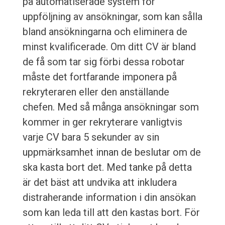
på automatiserade system för
uppföljning av ansökningar, som kan sålla
bland ansökningarna och eliminera de
minst kvalificerade. Om ditt CV är bland
de få som tar sig förbi dessa robotar
måste det fortfarande imponera på
rekryteraren eller den anställande
chefen. Med så många ansökningar som
kommer in ger rekryterare vanligtvis
varje CV bara 5 sekunder av sin
uppmärksamhet innan de beslutar om de
ska kasta bort det. Med tanke på detta
är det bäst att undvika att inkludera
distraherande information i din ansökan
som kan leda till att den kastas bort. För