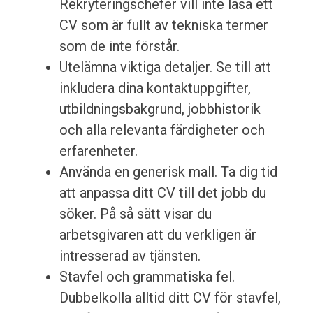
Rekryteringschefer vill inte läsa ett
CV som är fullt av tekniska termer
som de inte förstår.
Utelämna viktiga detaljer. Se till att
inkludera dina kontaktuppgifter,
utbildningsbakgrund, jobbhistorik
och alla relevanta färdigheter och
erfarenheter.
Använda en generisk mall. Ta dig tid
att anpassa ditt CV till det jobb du
söker. På så sätt visar du
arbetsgivaren att du verkligen är
intresserad av tjänsten.
Stavfel och grammatiska fel.
Dubbelkolla alltid ditt CV för stavfel,