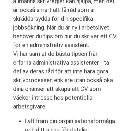
allmänna skrivregler kan hjälpa, men det
är också smart att få råd som är
skräddarsydda för din specifika
jobbsökning. När du är ny i arbetslivet
behöver du tips om hur du skriver ett CV
för en administrativ assistent.
Vi har samlat de bästa tipsen från
erfarna administrativa assistenter - ta
del av deras råd för att inte bara göra
skrivprocessen enklare utan också öka
dina chanser att skapa ett CV som
väcker intresse hos potentiella
arbetsgivare.
Lyft fram din organisationsförmåga
och ditt sinne för detaljer.