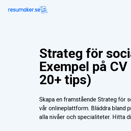
Strateg för soc
Exempel på CV 
20+ tips)
Skapa en framstående Strateg för 
vår onlineplattform. Bläddra bland p
alla nivåer och specialiteter. Hitta 