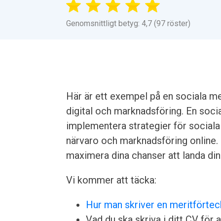
Genomsnittligt betyg: 4,7 (97 röster)
Här är ett exempel på en sociala m
digital och marknadsföring. En socia
implementera strategier för sociala
närvaro och marknadsföring online. L
maximera dina chanser att landa di
Vi kommer att täcka:
Hur man skriver en meritförtec
Vad du ska skriva i ditt CV för a