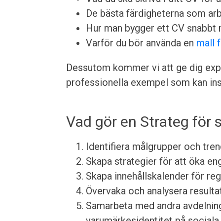
De bästa färdigheterna som arbet
Hur man bygger ett CV snabbt 
Varför du bör använda en
mall 
Dessutom kommer vi att ge dig expe
professionella exempel som kan insp
Vad gör en Strateg för 
Identifiera målgrupper och tre
Skapa strategier för att öka e
Skapa innehållskalender för re
Övervaka och analysera resultat
Samarbeta med andra avdelninga
varumärkesidentitet på sociala