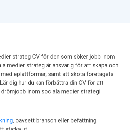
edier strateg CV för den som söker jobb inom
la medier strateg är ansvarig för att skapa och
 medieplattformar, samt att sköta företagets
är dig hur du kan förbättra din CV för att
n drömjobb inom sociala medier strategi.
kning
, oavsett bransch eller befattning.
tt sticka ut.