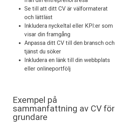
från din entreprenörsresa
Se till att ditt CV är välformaterat
och lättläst
Inkludera nyckeltal eller KPI:er som
visar din framgång
Anpassa ditt CV till den bransch och
tjänst du söker
Inkludera en länk till din webbplats
eller onlineportfölj
Exempel på
sammanfattning av CV för
grundare