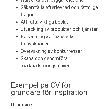
Nätverka och bygga relationer
Säkerställa efterlevnad och rättsliga
frågor
Att fatta viktiga beslut
Utveckling av produkter och tjänster
Förvaltning av finansiella
transaktioner
Övervakning av konkurrensen
Skapa och genomföra
marknadsföringsplaner
Exempel på CV för
grundare för inspiration
Grundare