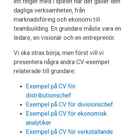
ett finger med i spelet när det gäller den
dagliga verksamheten, från
marknadsföring och ekonomi till
teambuilding. En grundare måste vara en
ledare, en visionär och en entreprenör.
Vi ska strax börja, men först vill vi
presentera några andra CV-exempel
relaterade till grundare:
Exempel på CV för
distributionschef
Exempel på CV för divisionschef
Exempel på CV för ekonomisk
analytiker
Exempel på CV för verkställande