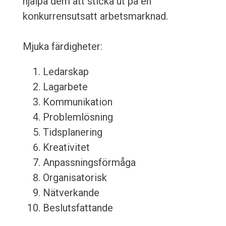
hjälpa dem att sticka ut på en
konkurrensutsatt arbetsmarknad.
Mjuka färdigheter:
Ledarskap
Lagarbete
Kommunikation
Problemlösning
Tidsplanering
Kreativitet
Anpassningsförmåga
Organisatorisk
Nätverkande
Beslutsfattande