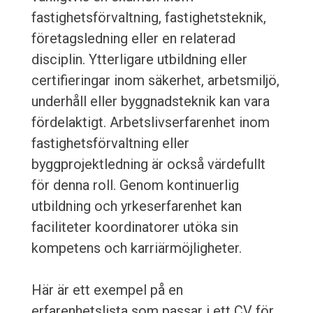
fastighetsförvaltning, fastighetsteknik,
företagsledning eller en relaterad
disciplin. Ytterligare utbildning eller
certifieringar inom säkerhet, arbetsmiljö,
underhåll eller byggnadsteknik kan vara
fördelaktigt. Arbetslivserfarenhet inom
fastighetsförvaltning eller
byggprojektledning är också värdefullt
för denna roll. Genom kontinuerlig
utbildning och yrkeserfarenhet kan
faciliteter koordinatorer utöka sin
kompetens och karriärmöjligheter.
Här är ett exempel på en
erfarenhetslista som passar i ett CV för