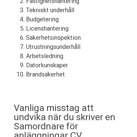
Fastighetshantering
Tekniskt underhåll
Budgetering
Licenshantering
Säkerhetsinspektion
Utrustningsunderhåll
Arbetsledning
Datorkunskaper
Brandsäkerhet
Vanliga misstag att
undvika när du skriver en
Samordnare för
anläggningar CV