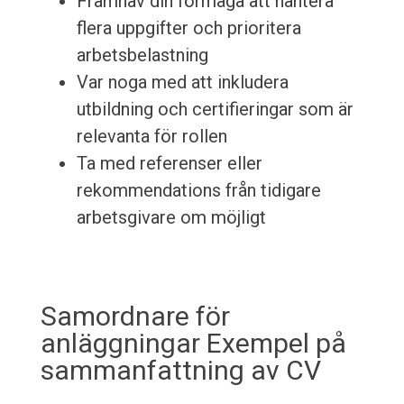
Framhäv din förmåga att hantera
flera uppgifter och prioritera
arbetsbelastning
Var noga med att inkludera
utbildning och certifieringar som är
relevanta för rollen
Ta med referenser eller
rekommendations från tidigare
arbetsgivare om möjligt
Samordnare för
anläggningar Exempel på
sammanfattning av CV