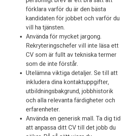
personligt brev är ett bra sätt att
förklara varför du är den bästa
kandidaten för jobbet och varför du
vill ha tjänsten.
Använda för mycket jargong.
Rekryteringschefer vill inte läsa ett
CV som är fullt av tekniska termer
som de inte förstår.
Utelämna viktiga detaljer. Se till att
inkludera dina kontaktuppgifter,
utbildningsbakgrund, jobbhistorik
och alla relevanta färdigheter och
erfarenheter.
Använda en generisk mall. Ta dig tid
att anpassa ditt CV till det jobb du