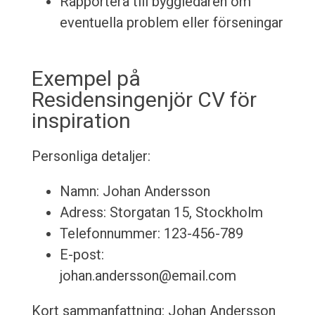
Rapportera till byggledaren om
eventuella problem eller förseningar
Exempel på
Residensingenjör CV för
inspiration
Personliga detaljer:
Namn: Johan Andersson
Adress: Storgatan 15, Stockholm
Telefonnummer: 123-456-789
E-post:
johan.andersson@email.com
Kort sammanfattning: Johan Andersson