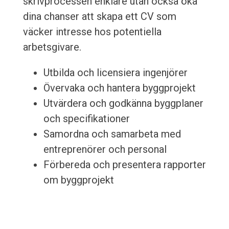
skrivprocessen enklare utan också öka
dina chanser att skapa ett CV som
väcker intresse hos potentiella
arbetsgivare.
Utbilda och licensiera ingenjörer
Övervaka och hantera byggprojekt
Utvärdera och godkänna byggplaner
och specifikationer
Samordna och samarbeta med
entreprenörer och personal
Förbereda och presentera rapporter
om byggprojekt