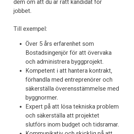
dem om att du är rätt kandidat för
jobbet.
Till exempel:
Över 5 års erfarenhet som
Bostadsingenjör för att övervaka
och administrera byggprojekt.
Kompetent i att hantera kontrakt,
förhandla med entreprenörer och
säkerställa överensstämmelse med
byggnormer.
Expert på att lösa tekniska problem
och säkerställa att projektet
slutförs inom budget och tidsramar.
Kommunikativ och skicklig på att