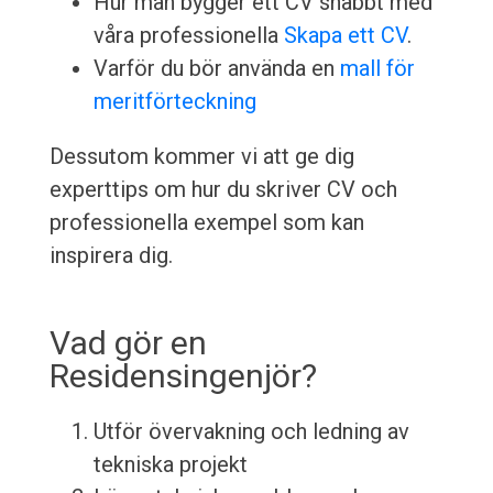
Hur man bygger ett CV snabbt med
våra professionella
Skapa ett CV
.
Varför du bör använda en
mall för
meritförteckning
Dessutom kommer vi att ge dig
experttips om hur du skriver CV och
professionella exempel som kan
inspirera dig.
Vad gör en
Residensingenjör?
Utför övervakning och ledning av
tekniska projekt