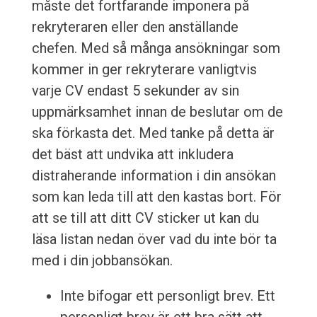
måste det fortfarande imponera på
rekryteraren eller den anställande
chefen. Med så många ansökningar som
kommer in ger rekryterare vanligtvis
varje CV endast 5 sekunder av sin
uppmärksamhet innan de beslutar om de
ska förkasta det. Med tanke på detta är
det bäst att undvika att inkludera
distraherande information i din ansökan
som kan leda till att den kastas bort. För
att se till att ditt CV sticker ut kan du
läsa listan nedan över vad du inte bör ta
med i din jobbansökan.
Inte bifogar ett personligt brev. Ett