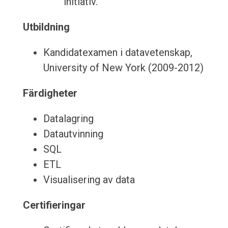
initiativ.
Utbildning
Kandidatexamen i datavetenskap,
University of New York (2009-2012)
Färdigheter
Datalagring
Datautvinning
SQL
ETL
Visualisering av data
Certifieringar