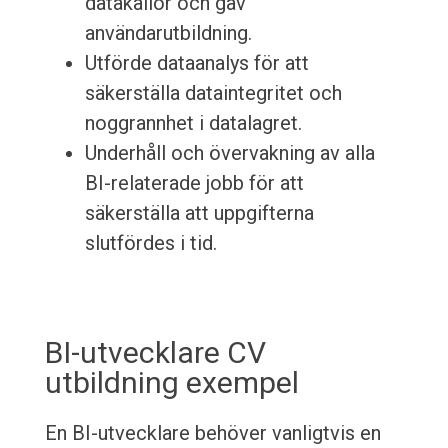
datakällor och gav
användarutbildning.
Utförde dataanalys för att
säkerställa dataintegritet och
noggrannhet i datalagret.
Underhåll och övervakning av alla
BI-relaterade jobb för att
säkerställa att uppgifterna
slutfördes i tid.
BI-utvecklare CV
utbildning exempel
En BI-utvecklare behöver vanligtvis en