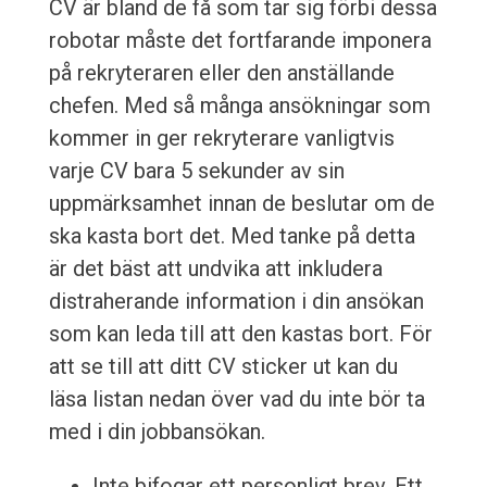
CV är bland de få som tar sig förbi dessa
robotar måste det fortfarande imponera
på rekryteraren eller den anställande
chefen. Med så många ansökningar som
kommer in ger rekryterare vanligtvis
varje CV bara 5 sekunder av sin
uppmärksamhet innan de beslutar om de
ska kasta bort det. Med tanke på detta
är det bäst att undvika att inkludera
distraherande information i din ansökan
som kan leda till att den kastas bort. För
att se till att ditt CV sticker ut kan du
läsa listan nedan över vad du inte bör ta
med i din jobbansökan.
Inte bifogar ett personligt brev. Ett