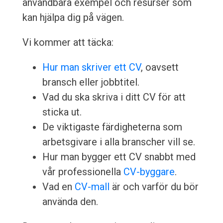
användbara exempel och resurser som
kan hjälpa dig på vägen.
Vi kommer att täcka:
Hur man skriver ett CV
, oavsett
bransch eller jobbtitel.
Vad du ska skriva i ditt CV för att
sticka ut.
De viktigaste färdigheterna som
arbetsgivare i alla branscher vill se.
Hur man bygger ett CV snabbt med
vår professionella
CV-byggare
.
Vad en
CV-mall
är och varför du bör
använda den.