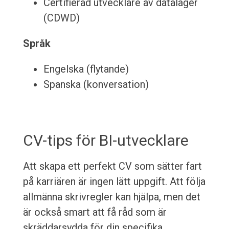
Certifierad utvecklare av datalager
(CDWD)
Språk
Engelska (flytande)
Spanska (konversation)
CV-tips för BI-utvecklare
Att skapa ett perfekt CV som sätter fart
på karriären är ingen lätt uppgift. Att följa
allmänna skrivregler kan hjälpa, men det
är också smart att få råd som är
skräddarsydda för din specifika