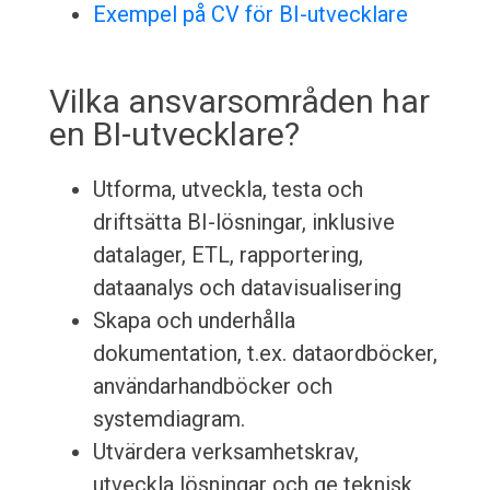
Exempel på CV för BI-utvecklare
Vilka ansvarsområden har
en BI-utvecklare?
Utforma, utveckla, testa och
driftsätta BI-lösningar, inklusive
datalager, ETL, rapportering,
dataanalys och datavisualisering
Skapa och underhålla
dokumentation, t.ex. dataordböcker,
användarhandböcker och
systemdiagram.
Utvärdera verksamhetskrav,
utveckla lösningar och ge teknisk