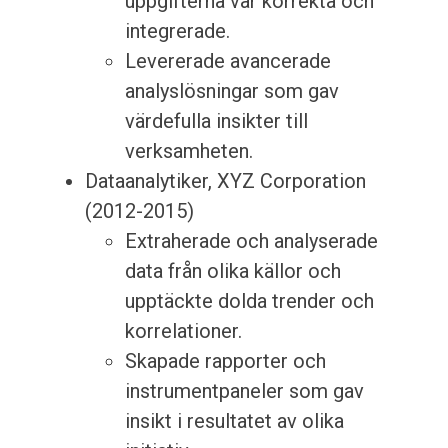
uppgifterna var korrekta och
integrerade.
Levererade avancerade
analyslösningar som gav
värdefulla insikter till
verksamheten.
Dataanalytiker, XYZ Corporation
(2012-2015)
Extraherade och analyserade
data från olika källor och
upptäckte dolda trender och
korrelationer.
Skapade rapporter och
instrumentpaneler som gav
insikt i resultatet av olika