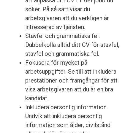
att anpassa ditt CV till det jobb du
söker. På så sätt visar du
arbetsgivaren att du verkligen är
intresserad av tjänsten.
Stavfel och grammatiska fel.
Dubbelkolla alltid ditt CV för stavfel,
stavfel och grammatiska fel.
Fokusera för mycket på
arbetsuppgifter. Se till att inkludera
prestationer och framgångar för att
visa arbetsgivaren att du är en bra
kandidat.
Inkludera personlig information.
Undvik att inkludera personlig
information som ålder, civilstånd