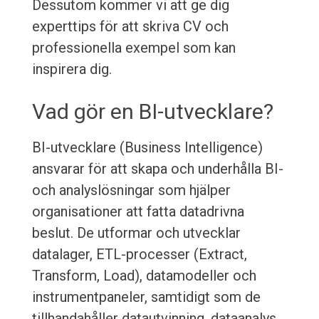
Dessutom kommer vi att ge dig
experttips för att skriva CV och
professionella exempel som kan
inspirera dig.
Vad gör en BI-utvecklare?
BI-utvecklare (Business Intelligence)
ansvarar för att skapa och underhålla BI-
och analyslösningar som hjälper
organisationer att fatta datadrivna
beslut. De utformar och utvecklar
datalager, ETL-processer (Extract,
Transform, Load), datamodeller och
instrumentpaneler, samtidigt som de
tillhandahåller datautvinning, dataanalys