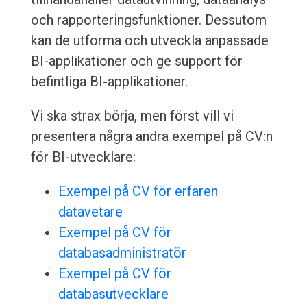
och rapporteringsfunktioner. Dessutom
kan de utforma och utveckla anpassade
BI-applikationer och ge support för
befintliga BI-applikationer.
Vi ska strax börja, men först vill vi
presentera några andra exempel på CV:n
för BI-utvecklare:
Exempel på CV för erfaren
datavetare
Exempel på CV för
databasadministratör
Exempel på CV för
databasutvecklare