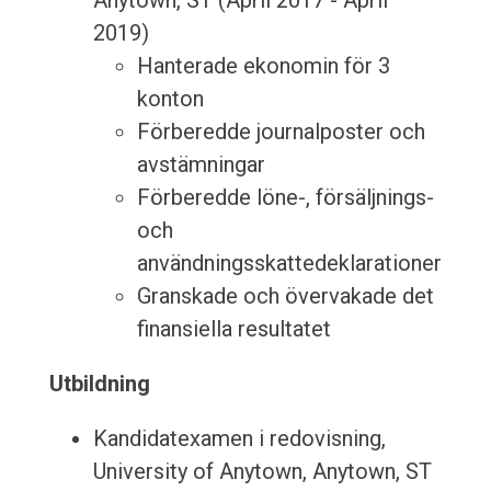
Anytown, ST (April 2017 - April
2019)
Hanterade ekonomin för 3
konton
Förberedde journalposter och
avstämningar
Förberedde löne-, försäljnings-
och
användningsskattedeklarationer
Granskade och övervakade det
finansiella resultatet
Utbildning
Kandidatexamen i redovisning,
University of Anytown, Anytown, ST