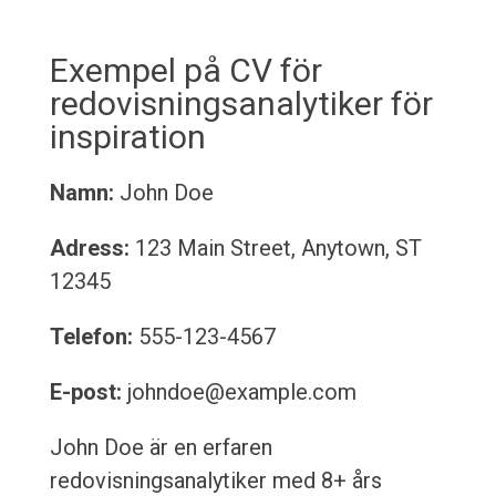
Exempel på CV för
redovisningsanalytiker för
inspiration
Namn:
John Doe
Adress:
123 Main Street, Anytown, ST
12345
Telefon:
555-123-4567
E-post:
johndoe@example.com
John Doe är en erfaren
redovisningsanalytiker med 8+ års