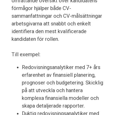
omfattande översikt över kandidatens
förmågor hjälper både CV-
sammanfattningar och CV-målsättningar
arbetsgivarna att snabbt och enkelt
identifiera den mest kvalificerade
kandidaten för rollen.
Till exempel:
Redovisningsanalytiker med 7+ års
erfarenhet av finansiell planering,
prognoser och budgetering. Skicklig
på att utveckla och hantera
komplexa finansiella modeller och
skapa detaljerade rapporter.
Duktig redovisningsanalytiker med