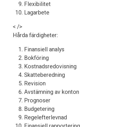
Flexibilitet
Lagarbete
< />
Hårda färdigheter:
Finansiell analys
Bokföring
Kostnadsredovisning
Skatteberedning
Revision
Avstämning av konton
Prognoser
Budgetering
Regelefterlevnad
Finansiell rapportering