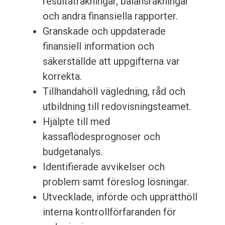
resultaträkningar, balansräkningar
och andra finansiella rapporter.
Granskade och uppdaterade
finansiell information och
säkerställde att uppgifterna var
korrekta.
Tillhandahöll vägledning, råd och
utbildning till redovisningsteamet.
Hjälpte till med
kassaflödesprognoser och
budgetanalys.
Identifierade avvikelser och
problem samt föreslog lösningar.
Utvecklade, införde och upprätthöll
interna kontrollförfaranden för