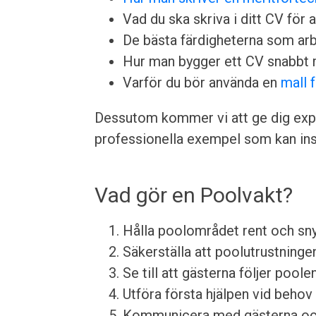
Vad du ska skriva i ditt CV för a
De bästa färdigheterna som arbet
Hur man bygger ett CV snabbt 
Varför du bör använda en
mall 
Dessutom kommer vi att ge dig expe
professionella exempel som kan insp
Vad gör en Poolvakt?
Hålla poolområdet rent och sn
Säkerställa att poolutrustningen
Se till att gästerna följer pool
Utföra första hjälpen vid behov
Kommunicera med gästerna och h