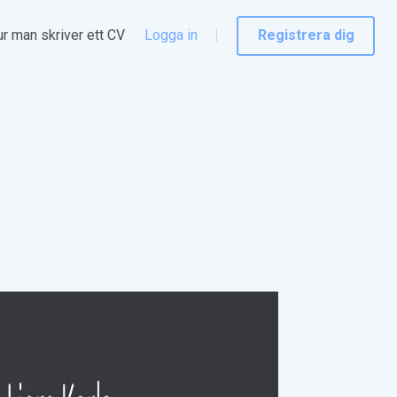
r man skriver ett CV
Logga in
Registrera dig