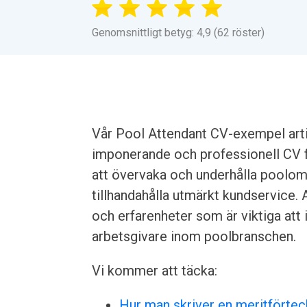
Genomsnittligt betyg: 4,9 (62 röster)
Vår Pool Attendant CV-exempel artik
imponerande och professionell CV fö
att övervaka och underhålla poolom
tillhandahålla utmärkt kundservice. A
och erfarenheter som är viktiga att 
arbetsgivare inom poolbranschen.
Vi kommer att täcka:
Hur man skriver en meritförtec