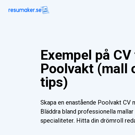
Exempel på CV 
Poolvakt (mall
tips)
Skapa en enastående Poolvakt CV m
Bläddra bland professionella mallar 
specialiteter. Hitta din drömroll red