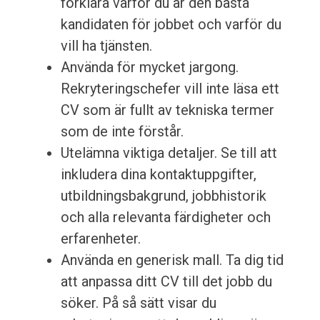
förklara varför du är den bästa
kandidaten för jobbet och varför du
vill ha tjänsten.
Använda för mycket jargong.
Rekryteringschefer vill inte läsa ett
CV som är fullt av tekniska termer
som de inte förstår.
Utelämna viktiga detaljer. Se till att
inkludera dina kontaktuppgifter,
utbildningsbakgrund, jobbhistorik
och alla relevanta färdigheter och
erfarenheter.
Använda en generisk mall. Ta dig tid
att anpassa ditt CV till det jobb du
söker. På så sätt visar du