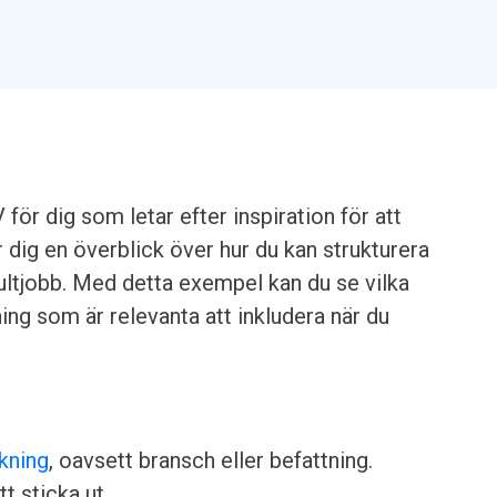
för dig som letar efter inspiration för att
r dig en överblick över hur du kan strukturera
sultjobb. Med detta exempel kan du se vilka
ning som är relevanta att inkludera när du
kning
, oavsett bransch eller befattning.
tt sticka ut.