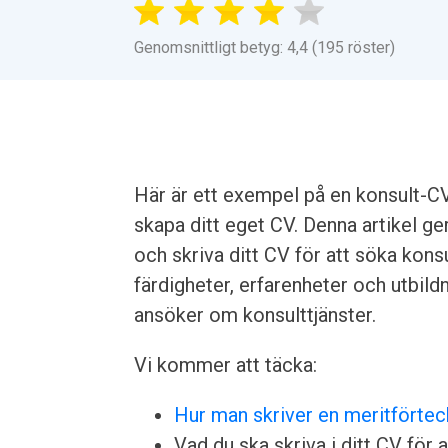
Genomsnittligt betyg: 4,4 (195 röster)
Här är ett exempel på en konsult-CV 
skapa ditt eget CV. Denna artikel ge
och skriva ditt CV för att söka kon
färdigheter, erfarenheter och utbild
ansöker om konsulttjänster.
Vi kommer att täcka:
Hur man skriver en meritförtec
Vad du ska skriva i ditt CV för a