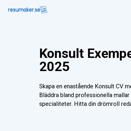
Konsult Exempe
2025
Skapa en enastående Konsult CV me
Bläddra bland professionella mallar 
specialiteter. Hitta din drömroll red