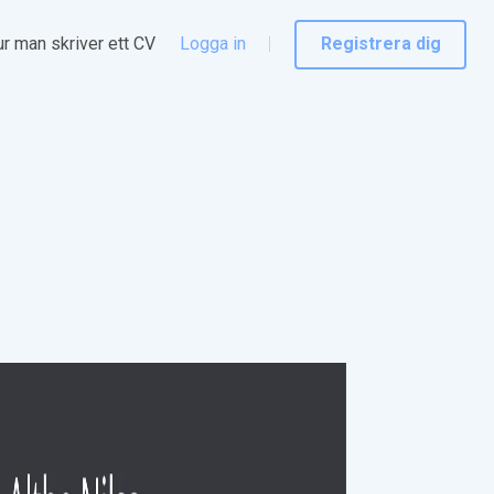
r man skriver ett CV
Logga in
Registrera dig