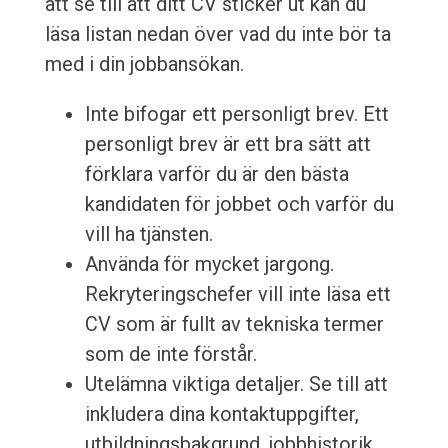
att se till att ditt CV sticker ut kan du
läsa listan nedan över vad du inte bör ta
med i din jobbansökan.
Inte bifogar ett personligt brev. Ett
personligt brev är ett bra sätt att
förklara varför du är den bästa
kandidaten för jobbet och varför du
vill ha tjänsten.
Använda för mycket jargong.
Rekryteringschefer vill inte läsa ett
CV som är fullt av tekniska termer
som de inte förstår.
Utelämna viktiga detaljer. Se till att
inkludera dina kontaktuppgifter,
utbildningsbakgrund, jobbhistorik