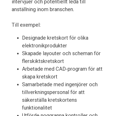
intervjuer och potentiellt leda till
anställning inom branschen.
Till exempel:
Designade kretskort för olika
elektronikprodukter
Skapade layouter och scheman för
flerskiktskretskort
Arbetade med CAD-program för att
skapa kretskort
Samarbetade med ingenjörer och
tillverkningspersonal för att
säkerställa kretskortens
funktionalitet
Utförde noggranna kontroller och