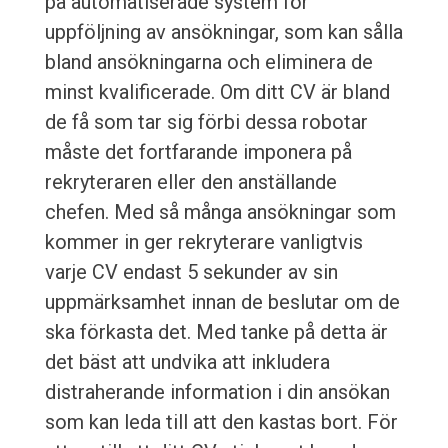
på automatiserade system för
uppföljning av ansökningar, som kan sålla
bland ansökningarna och eliminera de
minst kvalificerade. Om ditt CV är bland
de få som tar sig förbi dessa robotar
måste det fortfarande imponera på
rekryteraren eller den anställande
chefen. Med så många ansökningar som
kommer in ger rekryterare vanligtvis
varje CV endast 5 sekunder av sin
uppmärksamhet innan de beslutar om de
ska förkasta det. Med tanke på detta är
det bäst att undvika att inkludera
distraherande information i din ansökan
som kan leda till att den kastas bort. För