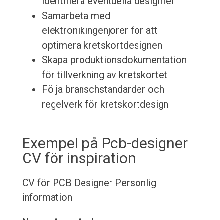
identifiera eventuella designfel
Samarbeta med
elektronikingenjörer för att
optimera kretskortdesignen
Skapa produktionsdokumentation
för tillverkning av kretskortet
Följa branschstandarder och
regelverk för kretskortdesign
Exempel på Pcb-designer
CV för inspiration
CV för PCB Designer
Personlig
information