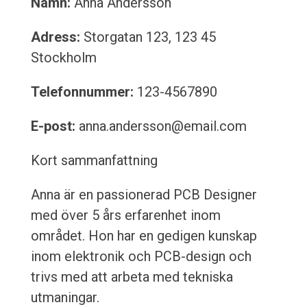
Namn:
Anna Andersson
Adress:
Storgatan 123, 123 45
Stockholm
Telefonnummer:
123-4567890
E-post:
anna.andersson@email.com
Kort sammanfattning
Anna är en passionerad PCB Designer
med över 5 års erfarenhet inom
området. Hon har en gedigen kunskap
inom elektronik och PCB-design och
trivs med att arbeta med tekniska
utmaningar.