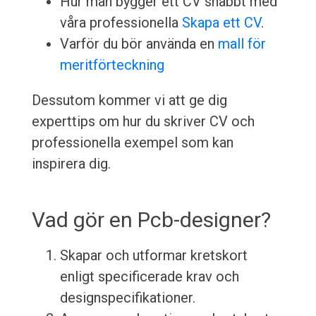
Hur man bygger ett CV snabbt med
våra professionella
Skapa ett CV
.
Varför du bör använda en
mall för
meritförteckning
Dessutom kommer vi att ge dig
experttips om hur du skriver CV och
professionella exempel som kan
inspirera dig.
Vad gör en Pcb-designer?
Skapar och utformar kretskort
enligt specificerade krav och
designspecifikationer.