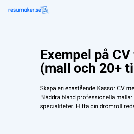
Exempel på CV 
(mall och 20+ t
Skapa en enastående Kassör CV med
Bläddra bland professionella mallar 
specialiteter. Hitta din drömroll red