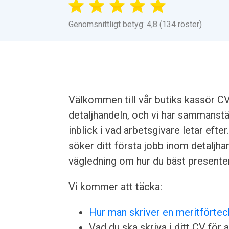
Genomsnittligt betyg: 4,8 (134 röster)
Välkommen till vår butiks kassör CV
detaljhandeln, och vi har sammanstäl
inblick i vad arbetsgivare letar efte
söker ditt första jobb inom detaljh
vägledning om hur du bäst presenter
Vi kommer att täcka:
Hur man skriver en meritförtec
Vad du ska skriva i ditt CV för a