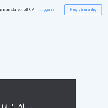
r man skriver ett CV
Logga in
Registrera dig