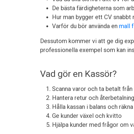
De bästa färdigheterna som arbet
Hur man bygger ett CV snabbt 
Varför du bör använda en
mall 
Dessutom kommer vi att ge dig expe
professionella exempel som kan insp
Vad gör en Kassör?
Scanna varor och ta betalt från
Hantera retur och återbetalnin
Hålla kassan i balans och räkn
Ge kunder växel och kvitto
Hjälpa kunder med frågor om va