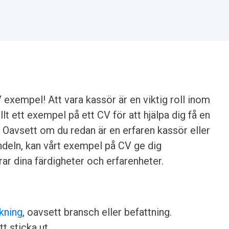
 exempel! Att vara kassör är en viktig roll inom
lt ett exempel på ett CV för att hjälpa dig få en
r. Oavsett om du redan är en erfaren kassör eller
andeln, kan vårt exempel på CV ge dig
ar dina färdigheter och erfarenheter.
kning
, oavsett bransch eller befattning.
tt sticka ut.