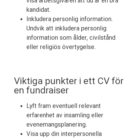
visa arbetsgivaren att du är en bra
kandidat.
Inkludera personlig information.
Undvik att inkludera personlig
information som ålder, civilstånd
eller religiös övertygelse.
Viktiga punkter i ett CV för
en fundraiser
Lyft fram eventuell relevant
erfarenhet av insamling eller
evenemangsplanering.
Visa upp din interpersonella