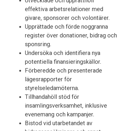
Utvecklade och upprätthöll
effektiva arbetsrelationer med
givare, sponsorer och volontärer.
Upprättade och förde noggranna
register över donationer, bidrag och
sponsring.
Undersöka och identifiera nya
potentiella finansieringskällor.
Förberedde och presenterade
lägesrapporter för
styrelseledamöterna.
Tillhandahöll stöd för
insamlingsverksamhet, inklusive
evenemang och kampanjer.
Bistod vid utarbetandet av