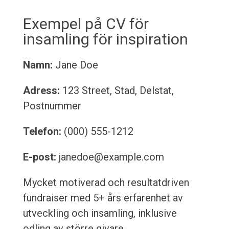
Exempel på CV för
insamling för inspiration
Namn:
Jane Doe
Adress:
123 Street, Stad, Delstat,
Postnummer
Telefon:
(000) 555-1212
E-post:
janedoe@example.com
Mycket motiverad och resultatdriven
fundraiser med 5+ års erfarenhet av
utveckling och insamling, inklusive
odling av större givare,