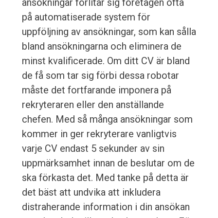
ansökningar förlitar sig företagen ofta
på automatiserade system för
uppföljning av ansökningar, som kan sålla
bland ansökningarna och eliminera de
minst kvalificerade. Om ditt CV är bland
de få som tar sig förbi dessa robotar
måste det fortfarande imponera på
rekryteraren eller den anställande
chefen. Med så många ansökningar som
kommer in ger rekryterare vanligtvis
varje CV endast 5 sekunder av sin
uppmärksamhet innan de beslutar om de
ska förkasta det. Med tanke på detta är
det bäst att undvika att inkludera
distraherande information i din ansökan