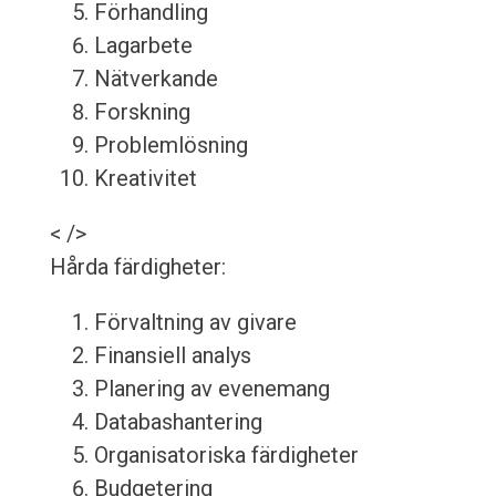
Förhandling
Lagarbete
Nätverkande
Forskning
Problemlösning
Kreativitet
< />
Hårda färdigheter:
Förvaltning av givare
Finansiell analys
Planering av evenemang
Databashantering
Organisatoriska färdigheter
Budgetering