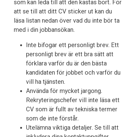
som kan leda till att den kastas bort. För
att se till att ditt CV sticker ut kan du
läsa listan nedan över vad du inte bör ta
med i din jobbansökan.
Inte bifogar ett personligt brev. Ett
personligt brev är ett bra sätt att
förklara varför du är den bästa
kandidaten för jobbet och varför du
vill ha tjänsten.
Använda för mycket jargong.
Rekryteringschefer vill inte läsa ett
CV som är fullt av tekniska termer
som de inte förstår.
Utelämna viktiga detaljer. Se till att
inkludera dina kontaktuppgifter,