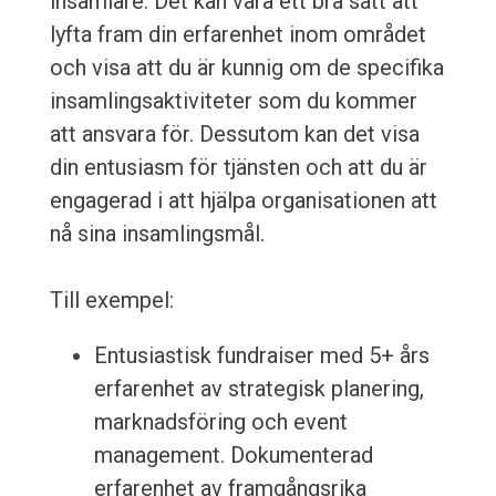
insamlare. Det kan vara ett bra sätt att
lyfta fram din erfarenhet inom området
och visa att du är kunnig om de specifika
insamlingsaktiviteter som du kommer
att ansvara för. Dessutom kan det visa
din entusiasm för tjänsten och att du är
engagerad i att hjälpa organisationen att
nå sina insamlingsmål.
Till exempel:
Entusiastisk fundraiser med 5+ års
erfarenhet av strategisk planering,
marknadsföring och event
management. Dokumenterad
erfarenhet av framgångsrika