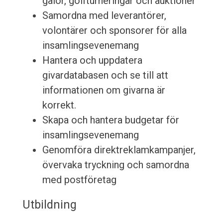
galor, golfturneringar och auktioner
Samordna med leverantörer,
volontärer och sponsorer för alla
insamlingsevenemang
Hantera och uppdatera
givardatabasen och se till att
informationen om givarna är
korrekt.
Skapa och hantera budgetar för
insamlingsevenemang
Genomföra direktreklamkampanjer,
övervaka tryckning och samordna
med postföretag
Utbildning