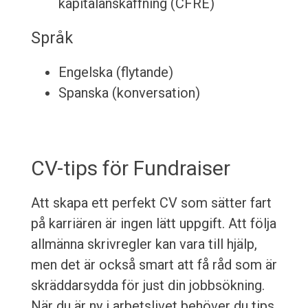
kapitalanskaffning (CFRE)
Språk
Engelska (flytande)
Spanska (konversation)
CV-tips för Fundraiser
Att skapa ett perfekt CV som sätter fart
på karriären är ingen lätt uppgift. Att följa
allmänna skrivregler kan vara till hjälp,
men det är också smart att få råd som är
skräddarsydda för just din jobbsökning.
När du är ny i arbetslivet behöver du tips