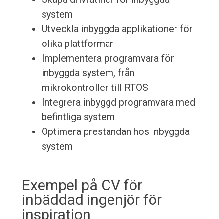
system
Utveckla inbyggda applikationer för
olika plattformar
Implementera programvara för
inbyggda system, från
mikrokontroller till RTOS
Integrera inbyggd programvara med
befintliga system
Optimera prestandan hos inbyggda
system
Exempel på CV för
inbäddad ingenjör för
inspiration