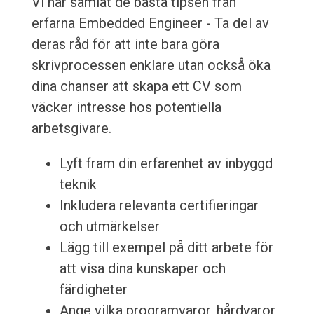
Vi har samlat de bästa tipsen från
erfarna Embedded Engineer - Ta del av
deras råd för att inte bara göra
skrivprocessen enklare utan också öka
dina chanser att skapa ett CV som
väcker intresse hos potentiella
arbetsgivare.
Lyft fram din erfarenhet av inbyggd
teknik
Inkludera relevanta certifieringar
och utmärkelser
Lägg till exempel på ditt arbete för
att visa dina kunskaper och
färdigheter
Ange vilka programvaror, hårdvaror