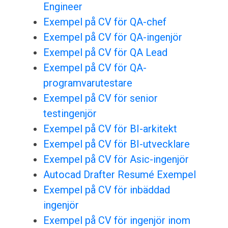
Engineer
Exempel på CV för QA-chef
Exempel på CV för QA-ingenjör
Exempel på CV för QA Lead
Exempel på CV för QA-
programvarutestare
Exempel på CV för senior
testingenjör
Exempel på CV för BI-arkitekt
Exempel på CV för BI-utvecklare
Exempel på CV för Asic-ingenjör
Autocad Drafter Resumé Exempel
Exempel på CV för inbäddad
ingenjör
Exempel på CV för ingenjör inom