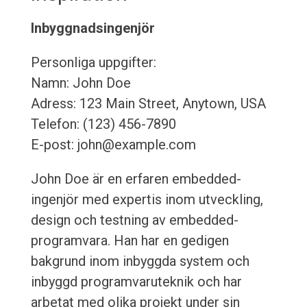
Inbyggnadsingenjör
Personliga uppgifter:
Namn: John Doe
Adress: 123 Main Street, Anytown, USA
Telefon: (123) 456-7890
E-post: john@example.com
John Doe är en erfaren embedded-
ingenjör med expertis inom utveckling,
design och testning av embedded-
programvara. Han har en gedigen
bakgrund inom inbyggda system och
inbyggd programvaruteknik och har
arbetat med olika projekt under sin