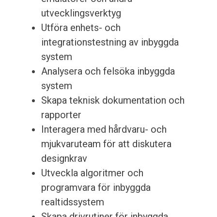
utvecklingsverktyg
Utföra enhets- och
integrationstestning av inbyggda
system
Analysera och felsöka inbyggda
system
Skapa teknisk dokumentation och
rapporter
Interagera med hårdvaru- och
mjukvaruteam för att diskutera
designkrav
Utveckla algoritmer och
programvara för inbyggda
realtidssystem
Skapa drivrutiner för inbyggda