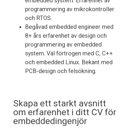
embedded system. Erfarenhet av
programmering av mikrokontroller
och RTOS.
Begåvad embedded engineer med
8+ års erfarenhet av design och
programmering av embedded
system. Väl förtrogen med C, C++
och embedded Linux. Bekant med
PCB-design och felsökning.
Skapa ett starkt avsnitt
om erfarenhet i ditt CV för
embeddedingenjör