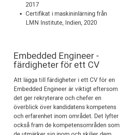
2017
Certifikat i maskininlärning från
LMN Institute, Indien, 2020
Embedded Engineer -
färdigheter för ett CV
Att lägga till färdigheter i ett CV för en
Embedded Engineer är viktigt eftersom
det ger rekryterare och chefer en
överblick över kandidatens kompetens
och erfarenhet inom området. Det lyfter
också fram de kompetensområden som
de utmärker sig inom och skiljer dem