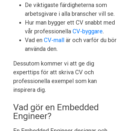
De viktigaste färdigheterna som
arbetsgivare i alla branscher vill se.
Hur man bygger ett CV snabbt med
vår professionella
CV-byggare
.
Vad en
CV-mall
är och varför du bör
använda den.
Dessutom kommer vi att ge dig
experttips för att skriva CV och
professionella exempel som kan
inspirera dig.
Vad gör en Embedded
Engineer?
En Embedded Engineer designar och