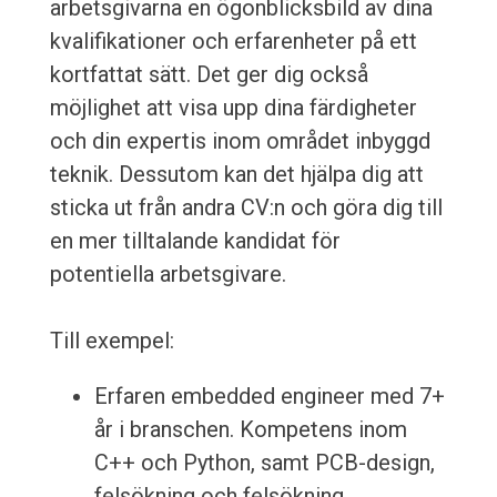
arbetsgivarna en ögonblicksbild av dina
kvalifikationer och erfarenheter på ett
kortfattat sätt. Det ger dig också
möjlighet att visa upp dina färdigheter
och din expertis inom området inbyggd
teknik. Dessutom kan det hjälpa dig att
sticka ut från andra CV:n och göra dig till
en mer tilltalande kandidat för
potentiella arbetsgivare.
Till exempel:
Erfaren embedded engineer med 7+
år i branschen. Kompetens inom
C++ och Python, samt PCB-design,
felsökning och felsökning.