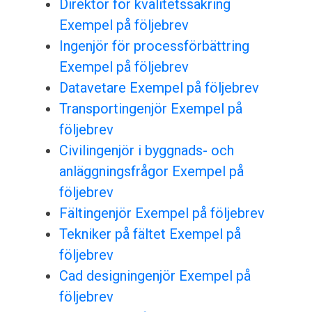
Direktör för kvalitetssäkring
Exempel på följebrev
Ingenjör för processförbättring
Exempel på följebrev
Datavetare Exempel på följebrev
Transportingenjör Exempel på
följebrev
Civilingenjör i byggnads- och
anläggningsfrågor Exempel på
följebrev
Fältingenjör Exempel på följebrev
Tekniker på fältet Exempel på
följebrev
Cad designingenjör Exempel på
följebrev