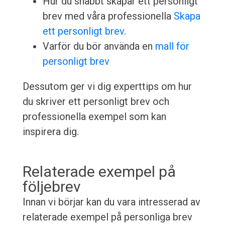
Hur du snabbt skapar ett personligt
brev med våra professionella
Skapa
ett personligt brev
.
Varför du bör använda en
mall för
personligt brev
Dessutom ger vi dig experttips om hur
du skriver ett personligt brev och
professionella exempel som kan
inspirera dig.
Relaterade exempel på
följebrev
Innan vi börjar kan du vara intresserad av
relaterade exempel på personliga brev