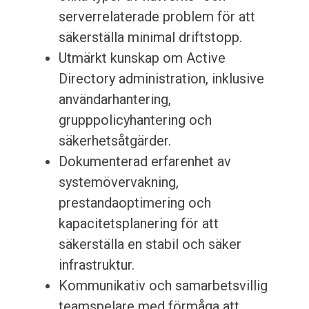
serverrelaterade problem för att
säkerställa minimal driftstopp.
Utmärkt kunskap om Active
Directory administration, inklusive
användarhantering,
grupppolicyhantering och
säkerhetsåtgärder.
Dokumenterad erfarenhet av
systemövervakning,
prestandaoptimering och
kapacitetsplanering för att
säkerställa en stabil och säker
infrastruktur.
Kommunikativ och samarbetsvillig
teamspelare med förmåga att