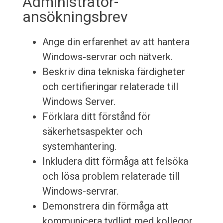
Administrator-
ansökningsbrev
Ange din erfarenhet av att hantera
Windows-servrar och nätverk.
Beskriv dina tekniska färdigheter
och certifieringar relaterade till
Windows Server.
Förklara ditt förstånd för
säkerhetsaspekter och
systemhantering.
Inkludera ditt förmåga att felsöka
och lösa problem relaterade till
Windows-servrar.
Demonstrera din förmåga att
kommunicera tydligt med kollegor