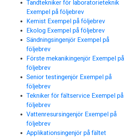
Tandtekniker för laboratorieteknik
Exempel på följebrev
Kemist Exempel på följebrev
Ekolog Exempel på följebrev
Sändningsingenjör Exempel på
följebrev
Förste mekanikingenjör Exempel på
följebrev
Senior testingenjör Exempel på
följebrev
Tekniker för fältservice Exempel på
följebrev
Vattenresursingenjör Exempel på
följebrev
Applikationsingenjör på fältet