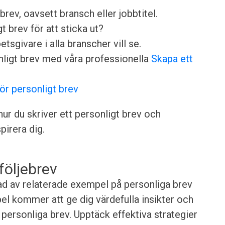
brev, oavsett bransch eller jobbtitel.
t brev för att sticka ut?
sgivare i alla branscher vill se.
nligt brev med våra professionella
Skapa ett
för personligt brev
ur du skriver ett personligt brev och
irera dig.
följebrev
erad av relaterade exempel på personliga brev
el kommer att ge dig värdefulla insikter och
t personliga brev. Upptäck effektiva strategier