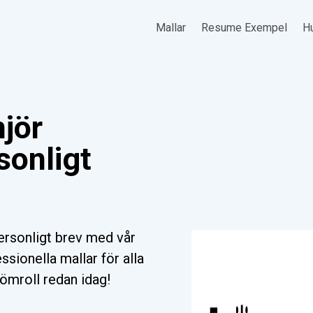
Mallar
Resume Exempel
Hu
jör
sonligt
ersonligt brev med vår
ssionella mallar för alla
römroll redan idag!