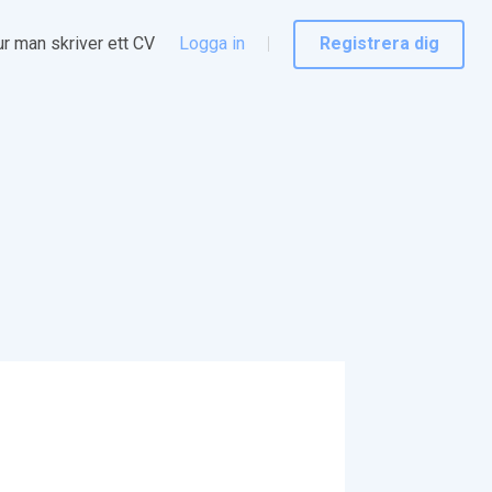
r man skriver ett CV
Logga in
Registrera dig