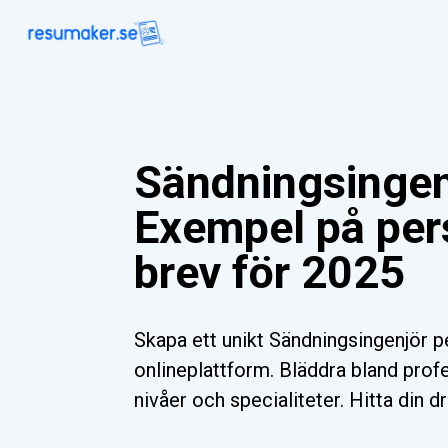
Sändningsingen
Exempel på per
brev för 2025
Skapa ett unikt Sändningsingenjör p
onlineplattform. Bläddra bland profe
nivåer och specialiteter. Hitta din d