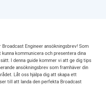
ör Broadcast Engineer ansökningsbrev! Som
att kunna kommunicera och presentera dina
 sätt. I denna guide kommer vi att ge dig tips
mponerande ansökningsbrev som framhäver din
det. Låt oss hjälpa dig att skapa ett
r till att landa den perfekta Broadcast