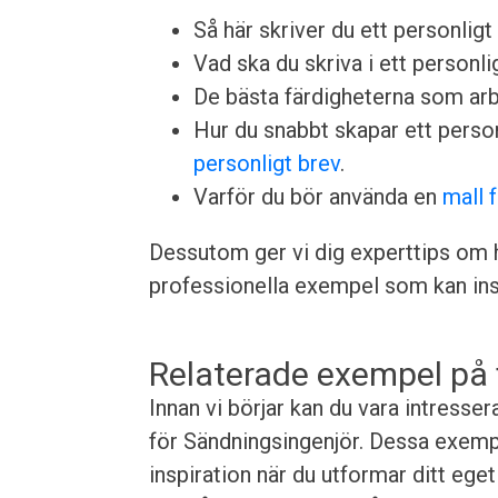
Så här skriver du ett personligt 
Vad ska du skriva i ett personlig
De bästa färdigheterna som arbet
Hur du snabbt skapar ett perso
personligt brev
.
Varför du bör använda en
mall 
Dessutom ger vi dig experttips om h
professionella exempel som kan insp
Relaterade exempel på 
Innan vi börjar kan du vara intress
för Sändningsingenjör. Dessa exemp
inspiration när du utformar ditt ege