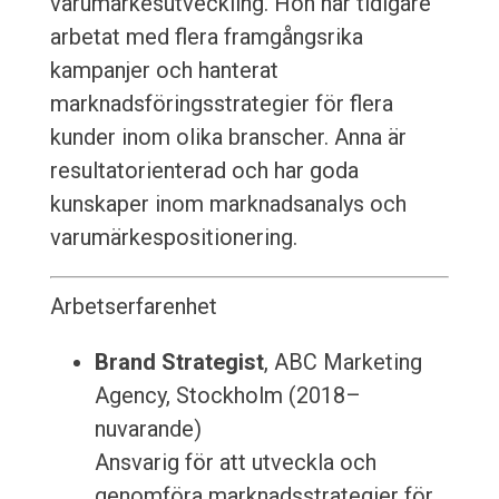
varumärkesutveckling. Hon har tidigare
arbetat med flera framgångsrika
kampanjer och hanterat
marknadsföringsstrategier för flera
kunder inom olika branscher. Anna är
resultatorienterad och har goda
kunskaper inom marknadsanalys och
varumärkespositionering.
Arbetserfarenhet
Brand Strategist
, ABC Marketing
Agency, Stockholm (2018–
nuvarande)
Ansvarig för att utveckla och
genomföra marknadsstrategier för