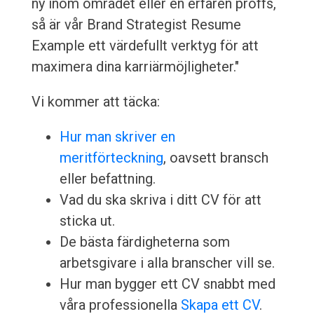
ny inom området eller en erfaren proffs,
så är vår Brand Strategist Resume
Example ett värdefullt verktyg för att
maximera dina karriärmöjligheter."
Vi kommer att täcka:
Hur man skriver en
meritförteckning
, oavsett bransch
eller befattning.
Vad du ska skriva i ditt CV för att
sticka ut.
De bästa färdigheterna som
arbetsgivare i alla branscher vill se.
Hur man bygger ett CV snabbt med
våra professionella
Skapa ett CV
.