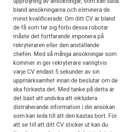
uppföljning av ansökningar, som kan sålla
bland ansökningarna och eliminera de
minst kvalificerade. Om ditt CV är bland
de få som tar sig förbi dessa robotar
måste det fortfarande imponera på
rekryteraren eller den anställande
chefen. Med så många ansökningar som
kommer in ger rekryterare vanligtvis
varje CV endast 5 sekunder av sin
uppmärksamhet innan de beslutar om de
ska förkasta det. Med tanke på detta är
det bäst att undvika att inkludera
distraherande information i din ansökan
som kan leda till att den kastas bort. För
att se till att ditt CV sticker ut kan du