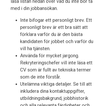
läsa listan nedan över vad du inte bör ta
med i din jobbansökan.
Inte bifogar ett personligt brev. Ett
personligt brev är ett bra sätt att
förklara varför du är den bästa
kandidaten för jobbet och varför du
vill ha tjänsten.
Använda för mycket jargong.
Rekryteringschefer vill inte läsa ett
CV som är fullt av tekniska termer
som de inte förstår.
Utelämna viktiga detaljer. Se till att
inkludera dina kontaktuppgifter,
utbildningsbakgrund, jobbhistorik
och alla relevanta färdigheter och