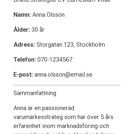
Namn:
Anna Olsson
Ålder:
30 år
Adress:
Storgatan 123, Stockholm
Telefon:
070-1234567
E-post:
anna.olsson@email.se
Sammanfattning
Anna är en passionerad
varumärkesstrateg som har över 5 års
erfarenhet inom marknadsföring och