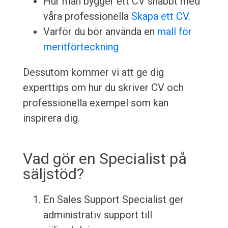
Hur man bygger ett CV snabbt med
våra professionella
Skapa ett CV
.
Varför du bör använda en
mall för
meritförteckning
Dessutom kommer vi att ge dig
experttips om hur du skriver CV och
professionella exempel som kan
inspirera dig.
Vad gör en Specialist på
säljstöd?
En Sales Support Specialist ger
administrativ support till