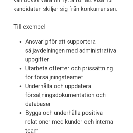
kan också vara till nytta för att visa hur
kandidaten skiljer sig från konkurrensen.
Till exempel:
Ansvarig för att supportera
säljavdelningen med administrativa
uppgifter
Utarbeta offerter och prissättning
för försäljningsteamet
Underhålla och uppdatera
försäljningsdokumentation och
databaser
Bygga och underhålla positiva
relationer med kunder och interna
team