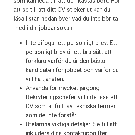
som kan leda till att den kastas bort. För
att se till att ditt CV sticker ut kan du
läsa listan nedan över vad du inte bör ta
med i din jobbansökan.
Inte bifogar ett personligt brev. Ett
personligt brev är ett bra sätt att
förklara varför du är den bästa
kandidaten för jobbet och varför du
vill ha tjänsten.
Använda för mycket jargong.
Rekryteringschefer vill inte läsa ett
CV som är fullt av tekniska termer
som de inte förstår.
Utelämna viktiga detaljer. Se till att
inkludera dina kontaktuppgifter,