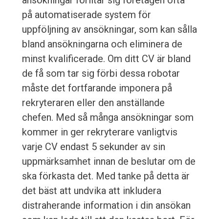
ansökningar förlitar sig företagen ofta
på automatiserade system för
uppföljning av ansökningar, som kan sålla
bland ansökningarna och eliminera de
minst kvalificerade. Om ditt CV är bland
de få som tar sig förbi dessa robotar
måste det fortfarande imponera på
rekryteraren eller den anställande
chefen. Med så många ansökningar som
kommer in ger rekryterare vanligtvis
varje CV endast 5 sekunder av sin
uppmärksamhet innan de beslutar om de
ska förkasta det. Med tanke på detta är
det bäst att undvika att inkludera
distraherande information i din ansökan