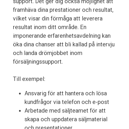
support. Det ger dig också möjlighet att
framhäva dina prestationer och resultat,
vilket visar din förmåga att leverera
resultat inom ditt område. En
imponerande erfarenhetsavdelning kan
öka dina chanser att bli kallad på intervju
och landa drömjobbet inom
försäljningssupport.
Till exempel:
Ansvarig för att hantera och lösa
kundfrågor via telefon och e-post
Arbetade med säljteamet för att
skapa och uppdatera säljmaterial
och presentationer