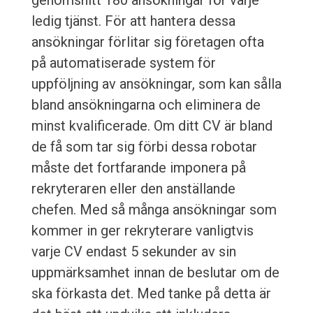
genomsnitt 180 ansökningar för varje
ledig tjänst. För att hantera dessa
ansökningar förlitar sig företagen ofta
på automatiserade system för
uppföljning av ansökningar, som kan sålla
bland ansökningarna och eliminera de
minst kvalificerade. Om ditt CV är bland
de få som tar sig förbi dessa robotar
måste det fortfarande imponera på
rekryteraren eller den anställande
chefen. Med så många ansökningar som
kommer in ger rekryterare vanligtvis
varje CV endast 5 sekunder av sin
uppmärksamhet innan de beslutar om de
ska förkasta det. Med tanke på detta är