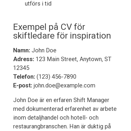
utförs i tid
Exempel på CV för
skiftledare för inspiration
Namn:
John Doe
Adress:
123 Main Street, Anytown, ST
12345
Telefon:
(123) 456-7890
E-post:
john.doe@example.com
John Doe är en erfaren Shift Manager
med dokumenterad erfarenhet av arbete
inom detaljhandel och hotell- och
restaurangbranschen. Han är duktig på