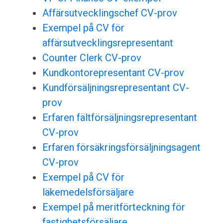
Affärsutvecklingschef CV-prov
Exempel på CV för
affärsutvecklingsrepresentant
Counter Clerk CV-prov
Kundkontorepresentant CV-prov
Kundförsäljningsrepresentant CV-
prov
Erfaren fältförsäljningsrepresentant
CV-prov
Erfaren försäkringsförsäljningsagent
CV-prov
Exempel på CV för
läkemedelsförsäljare
Exempel på meritförteckning för
fastighetsförsäljare