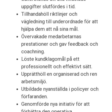
uppgifter slutfördes i tid.
Tillhandahöll riktlinjer och
vägledning till underordnade för att
hjälpa dem att nå sina mål.
Övervakade medarbetarnas
prestationer och gav feedback och
coachning.
Löste kundklagomål på ett
professionellt och effektivt sätt.
Upprätthöll en organiserad och ren
arbetsmiljö.
Utbildade nyanställda i policyer och
förfaranden.
Genomförde nya initiativ för att
förbättra den operativa