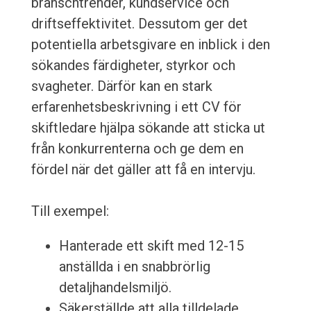
branschtrender, kundservice och
driftseffektivitet. Dessutom ger det
potentiella arbetsgivare en inblick i den
sökandes färdigheter, styrkor och
svagheter. Därför kan en stark
erfarenhetsbeskrivning i ett CV för
skiftledare hjälpa sökande att sticka ut
från konkurrenterna och ge dem en
fördel när det gäller att få en intervju.
Till exempel:
Hanterade ett skift med 12-15
anställda i en snabbrörlig
detaljhandelsmiljö.
Säkerställde att alla tilldelade