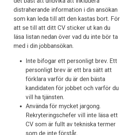
det bäst att undvika att inkludera
distraherande information i din ansökan
som kan leda till att den kastas bort. För
att se till att ditt CV sticker ut kan du
läsa listan nedan över vad du inte bör ta
med i din jobbansökan.
Inte bifogar ett personligt brev. Ett
personligt brev är ett bra sätt att
förklara varför du är den bästa
kandidaten för jobbet och varför du
vill ha tjänsten.
Använda för mycket jargong.
Rekryteringschefer vill inte läsa ett
CV som är fullt av tekniska termer
som de inte förstår.