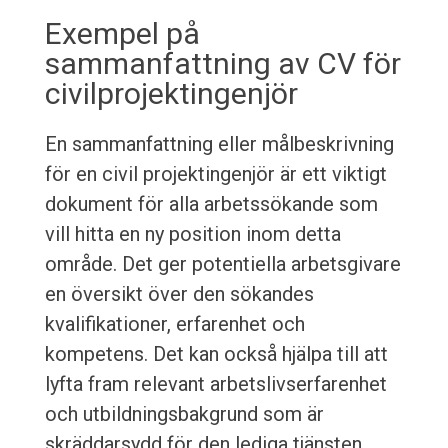
Exempel på
sammanfattning av CV för
civilprojektingenjör
En sammanfattning eller målbeskrivning
för en civil projektingenjör är ett viktigt
dokument för alla arbetssökande som
vill hitta en ny position inom detta
område. Det ger potentiella arbetsgivare
en översikt över den sökandes
kvalifikationer, erfarenhet och
kompetens. Det kan också hjälpa till att
lyfta fram relevant arbetslivserfarenhet
och utbildningsbakgrund som är
skräddarsydd för den lediga tjänsten.