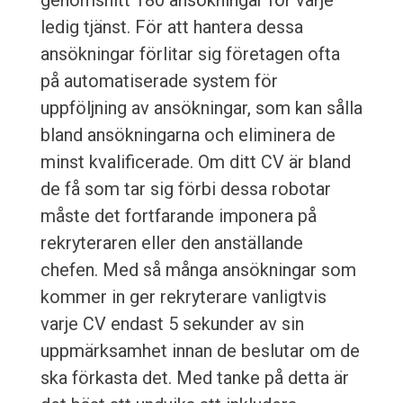
genomsnitt 180 ansökningar för varje
ledig tjänst. För att hantera dessa
ansökningar förlitar sig företagen ofta
på automatiserade system för
uppföljning av ansökningar, som kan sålla
bland ansökningarna och eliminera de
minst kvalificerade. Om ditt CV är bland
de få som tar sig förbi dessa robotar
måste det fortfarande imponera på
rekryteraren eller den anställande
chefen. Med så många ansökningar som
kommer in ger rekryterare vanligtvis
varje CV endast 5 sekunder av sin
uppmärksamhet innan de beslutar om de
ska förkasta det. Med tanke på detta är