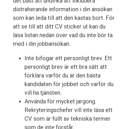
det bäst att undvika att inkludera
distraherande information i din ansökan
som kan leda till att den kastas bort. För
att se till att ditt CV sticker ut kan du
läsa listan nedan över vad du inte bör ta
med i din jobbansökan.
Inte bifogar ett personligt brev. Ett
personligt brev är ett bra sätt att
förklara varför du är den bästa
kandidaten för jobbet och varför du
vill ha tjänsten.
Använda för mycket jargong.
Rekryteringschefer vill inte läsa ett
CV som är fullt av tekniska termer
som de inte förstår.