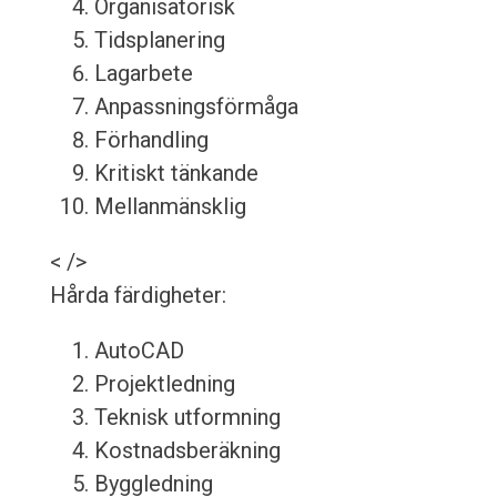
Organisatorisk
Tidsplanering
Lagarbete
Anpassningsförmåga
Förhandling
Kritiskt tänkande
Mellanmänsklig
< />
Hårda färdigheter:
AutoCAD
Projektledning
Teknisk utformning
Kostnadsberäkning
Byggledning