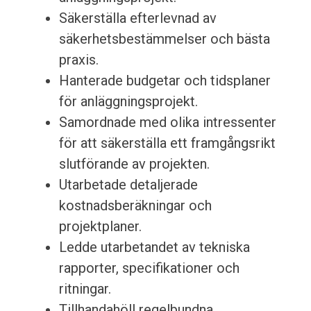
Säkerställa efterlevnad av
säkerhetsbestämmelser och bästa
praxis.
Hanterade budgetar och tidsplaner
för anläggningsprojekt.
Samordnade med olika intressenter
för att säkerställa ett framgångsrikt
slutförande av projekten.
Utarbetade detaljerade
kostnadsberäkningar och
projektplaner.
Ledde utarbetandet av tekniska
rapporter, specifikationer och
ritningar.
Tillhandahöll regelbundna