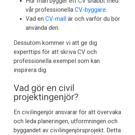
Hur man bygger ett CV snabbt med
vår professionella
CV-byggare
.
Vad en
CV-mall
är och varför du bör
använda den.
Dessutom kommer vi att ge dig
experttips för att skriva CV och
professionella exempel som kan
inspirera dig.
Vad gör en civil
projektingenjör?
En civilingenjör ansvarar för att övervaka
och leda planeringen, utformningen och
byggandet av civilingenjörsprojekt. Detta