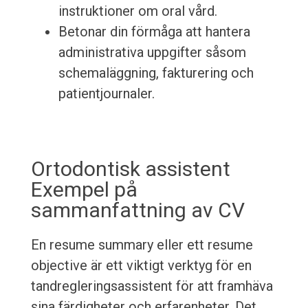
instruktioner om oral vård.
Betonar din förmåga att hantera
administrativa uppgifter såsom
schemaläggning, fakturering och
patientjournaler.
Ortodontisk assistent
Exempel på
sammanfattning av CV
En resume summary eller ett resume
objective är ett viktigt verktyg för en
tandregleringsassistent för att framhäva
sina färdigheter och erfarenheter. Det