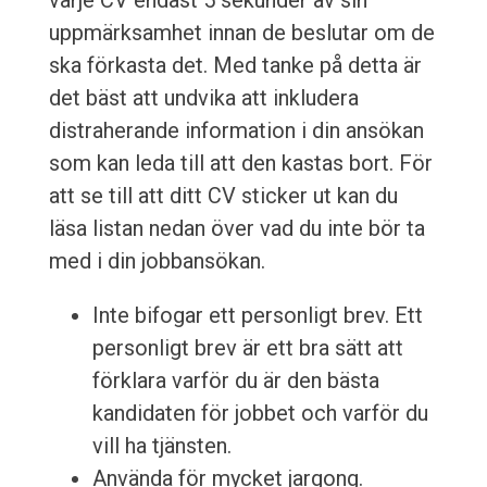
varje CV endast 5 sekunder av sin
uppmärksamhet innan de beslutar om de
ska förkasta det. Med tanke på detta är
det bäst att undvika att inkludera
distraherande information i din ansökan
som kan leda till att den kastas bort. För
att se till att ditt CV sticker ut kan du
läsa listan nedan över vad du inte bör ta
med i din jobbansökan.
Inte bifogar ett personligt brev. Ett
personligt brev är ett bra sätt att
förklara varför du är den bästa
kandidaten för jobbet och varför du
vill ha tjänsten.
Använda för mycket jargong.