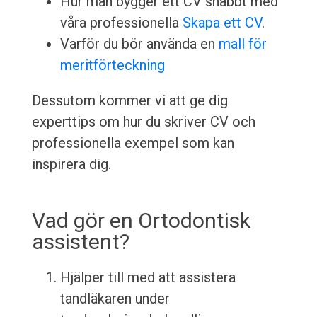
Hur man bygger ett CV snabbt med
våra professionella
Skapa ett CV
.
Varför du bör använda en
mall för
meritförteckning
Dessutom kommer vi att ge dig
experttips om hur du skriver CV och
professionella exempel som kan
inspirera dig.
Vad gör en Ortodontisk
assistent?
Hjälper till med att assistera
tandläkaren under