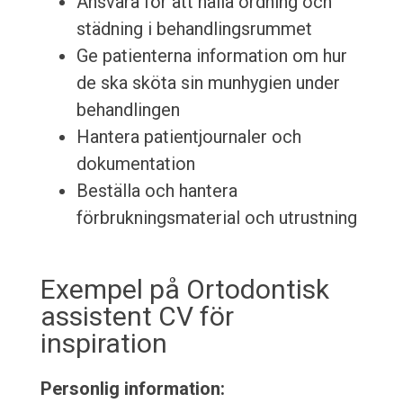
Ansvara för att hålla ordning och
städning i behandlingsrummet
Ge patienterna information om hur
de ska sköta sin munhygien under
behandlingen
Hantera patientjournaler och
dokumentation
Beställa och hantera
förbrukningsmaterial och utrustning
Exempel på Ortodontisk
assistent CV för
inspiration
Personlig information: