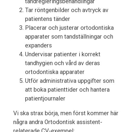
tandregleringsbehandlingar
Tar röntgenbilder och avtryck av
patientens tänder
Placerar och justerar ortodontiska
apparater som tandställningar och
expanders
Undervisar patienter i korrekt
tandhygien och vård av deras
ortodontiska apparater
Utför administrativa uppgifter som
att boka patienttider och hantera
patientjournaler
Vi ska strax börja, men först kommer här
några andra Ortodontisk assistent-
relaterade CV-exempel: