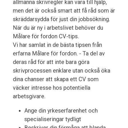
allmänna skrivregler kan vara till hjälp,
men det är också smart att få råd som är
skräddarsydda för just din jobbsökning.
När du är ny i arbetslivet behöver du
Målare för fordon CV-tips.
Vi har samlat in de bästa tipsen från
erfarna Målare för fordon. - Ta del av
deras råd för att inte bara göra
skrivprocessen enklare utan också öka
dina chanser att skapa ett CV som
väcker intresse hos potentiella
arbetsgivare.
Ange din yrkeserfarenhet och
specialiseringar tydligt
Beskriver din förmåga att blanda