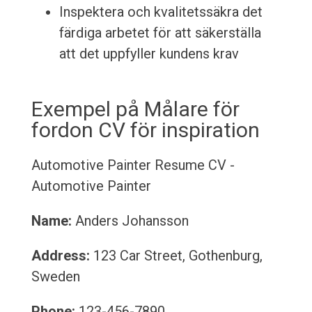
Inspektera och kvalitetssäkra det
färdiga arbetet för att säkerställa
att det uppfyller kundens krav
Exempel på Målare för
fordon CV för inspiration
Automotive Painter Resume
CV -
Automotive Painter
Name:
Anders Johansson
Address:
123 Car Street, Gothenburg,
Sweden
Phone:
123-456-7890