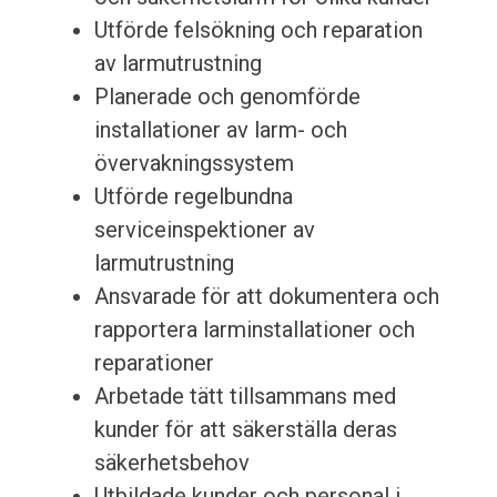
Utförde felsökning och reparation
av larmutrustning
Planerade och genomförde
installationer av larm- och
övervakningssystem
Utförde regelbundna
serviceinspektioner av
larmutrustning
Ansvarade för att dokumentera och
rapportera larminstallationer och
reparationer
Arbetade tätt tillsammans med
kunder för att säkerställa deras
säkerhetsbehov
Utbildade kunder och personal i