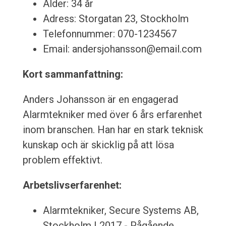
Ålder: 34 år
Adress: Storgatan 23, Stockholm
Telefonnummer: 070-1234567
Email: andersjohansson@email.com
Kort sammanfattning:
Anders Johansson är en engagerad
Alarmtekniker med över 6 års erfarenhet
inom branschen. Han har en stark teknisk
kunskap och är skicklig på att lösa
problem effektivt.
Arbetslivserfarenhet:
Alarmtekniker, Secure Systems AB,
Stockholm | 2017 - Pågående