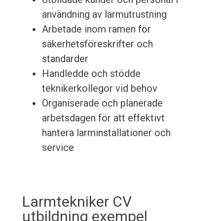
användning av larmutrustning
Arbetade inom ramen för
säkerhetsföreskrifter och
standarder
Handledde och stödde
teknikerkollegor vid behov
Organiserade och planerade
arbetsdagen för att effektivt
hantera larminstallationer och
service
Larmtekniker CV
utbildning exempel