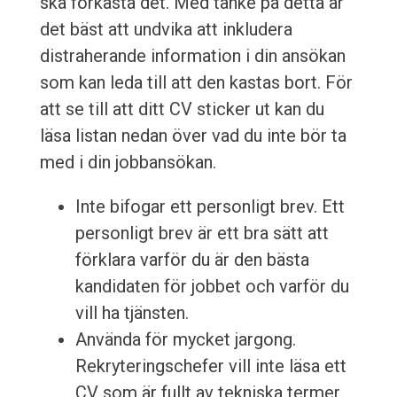
ska förkasta det. Med tanke på detta är
det bäst att undvika att inkludera
distraherande information i din ansökan
som kan leda till att den kastas bort. För
att se till att ditt CV sticker ut kan du
läsa listan nedan över vad du inte bör ta
med i din jobbansökan.
Inte bifogar ett personligt brev. Ett
personligt brev är ett bra sätt att
förklara varför du är den bästa
kandidaten för jobbet och varför du
vill ha tjänsten.
Använda för mycket jargong.
Rekryteringschefer vill inte läsa ett
CV som är fullt av tekniska termer