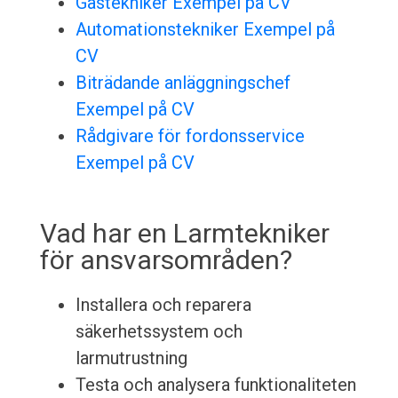
Gastekniker Exempel på CV
Automationstekniker Exempel på
CV
Biträdande anläggningschef
Exempel på CV
Rådgivare för fordonsservice
Exempel på CV
Vad har en Larmtekniker
för ansvarsområden?
Installera och reparera
säkerhetssystem och
larmutrustning
Testa och analysera funktionaliteten