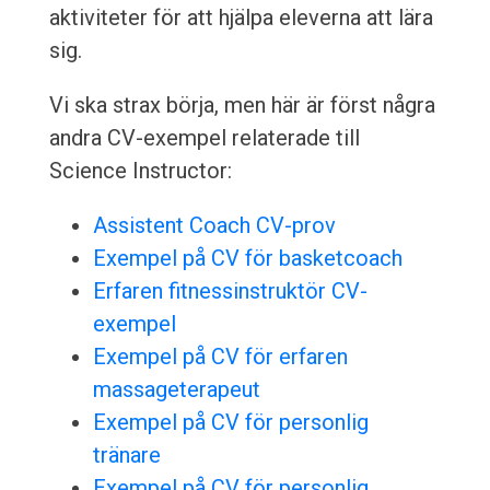
aktiviteter för att hjälpa eleverna att lära
sig.
Vi ska strax börja, men här är först några
andra CV-exempel relaterade till
Science Instructor:
Assistent Coach CV-prov
Exempel på CV för basketcoach
Erfaren fitnessinstruktör CV-
exempel
Exempel på CV för erfaren
massageterapeut
Exempel på CV för personlig
tränare
Exempel på CV för personlig