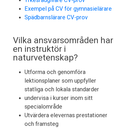
Yrkesrådgivare CV-prov
Exempel på CV för gymnasielärare
Spädbarnslärare CV-prov
Vilka ansvarsområden har
en instruktör i
naturvetenskap?
Utforma och genomföra
lektionsplaner som uppfyller
statliga och lokala standarder
undervisa i kurser inom sitt
specialområde
Utvärdera elevernas prestationer
och framsteg