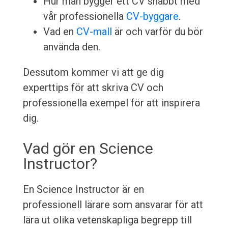
Hur man bygger ett CV snabbt med
vår professionella
CV-byggare
.
Vad en
CV-mall
är och varför du bör
använda den.
Dessutom kommer vi att ge dig
experttips för att skriva CV och
professionella exempel för att inspirera
dig.
Vad gör en Science
Instructor?
En Science Instructor är en
professionell lärare som ansvarar för att
lära ut olika vetenskapliga begrepp till