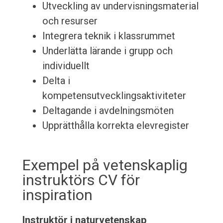
Utveckling av undervisningsmaterial
och resurser
Integrera teknik i klassrummet
Underlätta lärande i grupp och
individuellt
Delta i
kompetensutvecklingsaktiviteter
Deltagande i avdelningsmöten
Upprätthålla korrekta elevregister
Exempel på vetenskaplig
instruktörs CV för
inspiration
Instruktör i naturvetenskap