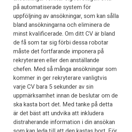
på automatiserade system för
uppföljning av ansökningar, som kan sålla
bland ansökningarna och eliminera de
minst kvalificerade. Om ditt CV är bland
de få som tar sig förbi dessa robotar
måste det fortfarande imponera på
rekryteraren eller den anställande
chefen. Med så många ansökningar som
kommer in ger rekryterare vanligtvis
varje CV bara 5 sekunder av sin
uppmärksamhet innan de beslutar om de
ska kasta bort det. Med tanke på detta
är det bäst att undvika att inkludera
distraherande information i din ansökan
som kan leda till att den kastas bort. För