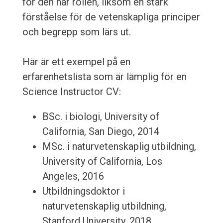
för den här rollen, liksom en stark
förståelse för de vetenskapliga principer
och begrepp som lärs ut.
Här är ett exempel på en
erfarenhetslista som är lämplig för en
Science Instructor CV:
BSc. i biologi, University of
California, San Diego, 2014
MSc. i naturvetenskaplig utbildning,
University of California, Los
Angeles, 2016
Utbildningsdoktor i
naturvetenskaplig utbildning,
Stanford University, 2018