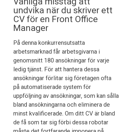
Vanliga misstag att
undvika när du skriver ett
CV för en Front Office
Manager
På denna konkurrensutsatta
arbetsmarknad får arbetsgivarna i
genomsnitt 180 ansökningar för varje
ledig tjänst. För att hantera dessa
ansökningar förlitar sig företagen ofta
på automatiserade system för
uppföljning av ansökningar, som kan sålla
bland ansökningarna och eliminera de
minst kvalificerade. Om ditt CV är bland
de få som tar sig förbi dessa robotar
måste det fortfarande imponera på