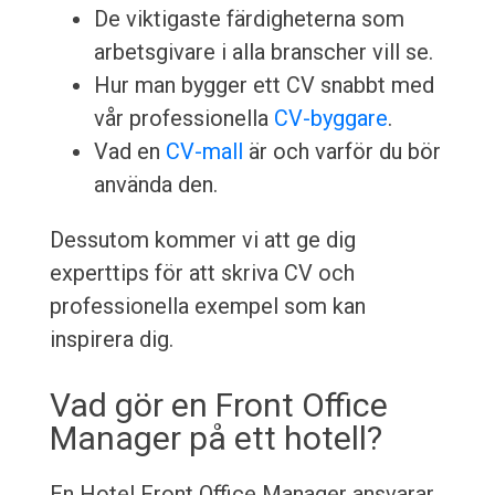
De viktigaste färdigheterna som
arbetsgivare i alla branscher vill se.
Hur man bygger ett CV snabbt med
vår professionella
CV-byggare
.
Vad en
CV-mall
är och varför du bör
använda den.
Dessutom kommer vi att ge dig
experttips för att skriva CV och
professionella exempel som kan
inspirera dig.
Vad gör en Front Office
Manager på ett hotell?
En Hotel Front Office Manager ansvarar