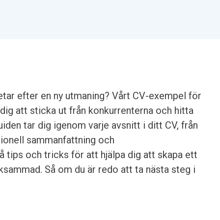
letar efter en ny utmaning? Vårt CV-exempel för
ig att sticka ut från konkurrenterna och hitta
iden tar dig igenom varje avsnitt i ditt CV, från
ssionell sammanfattning och
tips och tricks för att hjälpa dig att skapa ett
ksammad. Så om du är redo att ta nästa steg i