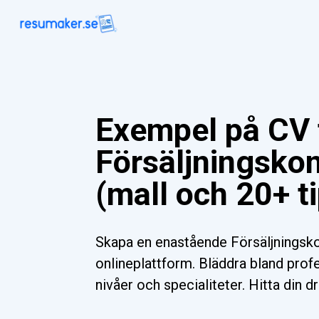
Exempel på CV 
Försäljningsko
(mall och 20+ t
Skapa en enastående Försäljningsk
onlineplattform. Bläddra bland profe
nivåer och specialiteter. Hitta din d