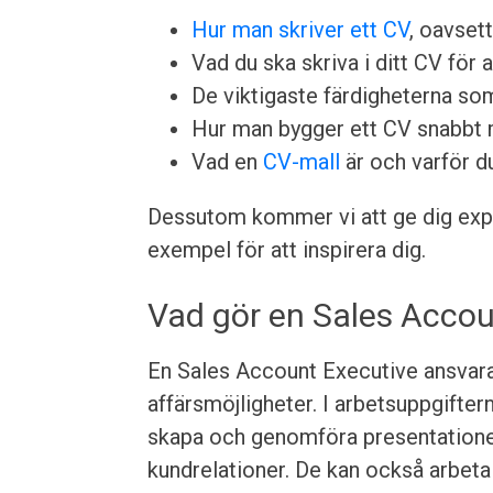
Hur man skriver ett CV
, oavsett
Vad du ska skriva i ditt CV för a
De viktigaste färdigheterna som 
Hur man bygger ett CV snabbt 
Vad en
CV-mall
är och varför d
Dessutom kommer vi att ge dig exper
exempel för att inspirera dig.
Vad gör en Sales Accou
En Sales Account Executive ansvarar
affärsmöjligheter. I arbetsuppgiftern
skapa och genomföra presentationer
kundrelationer. De kan också arbet