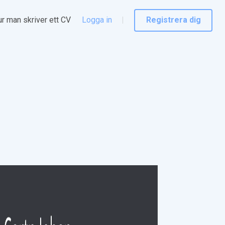
r man skriver ett CV
Logga in
Registrera dig