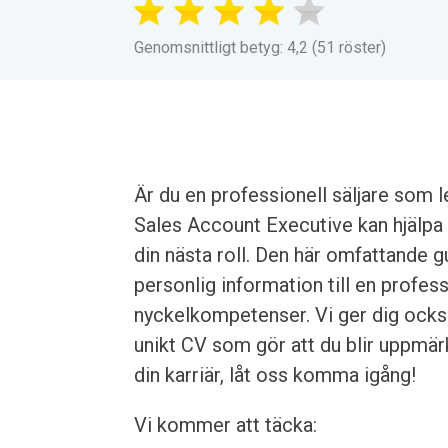
Genomsnittligt betyg: 4,2 (51 röster)
Är du en professionell säljare som 
Sales Account Executive kan hjälpa d
din nästa roll. Den här omfattande gu
personlig information till en profe
nyckelkompetenser. Vi ger dig också 
unikt CV som gör att du blir uppmär
din karriär, låt oss komma igång!
Vi kommer att täcka: