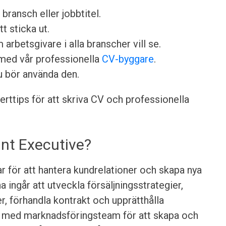
 bransch eller jobbtitel.
tt sticka ut.
arbetsgivare i alla branscher vill se.
med vår professionella
CV-byggare
.
u bör använda den.
ttips för att skriva CV och professionella
nt Executive?
 för att hantera kundrelationer och skapa nya
a ingår att utveckla försäljningsstrategier,
, förhandla kontrakt och upprätthålla
a med marknadsföringsteam för att skapa och