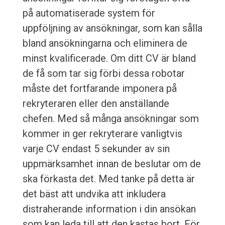
på automatiserade system för
uppföljning av ansökningar, som kan sålla
bland ansökningarna och eliminera de
minst kvalificerade. Om ditt CV är bland
de få som tar sig förbi dessa robotar
måste det fortfarande imponera på
rekryteraren eller den anställande
chefen. Med så många ansökningar som
kommer in ger rekryterare vanligtvis
varje CV endast 5 sekunder av sin
uppmärksamhet innan de beslutar om de
ska förkasta det. Med tanke på detta är
det bäst att undvika att inkludera
distraherande information i din ansökan
som kan leda till att den kastas bort. För