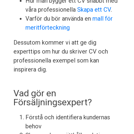
Hur man bygger ett CV snabbt med
våra professionella
Skapa ett CV
.
Varför du bör använda en
mall för
meritförteckning
Dessutom kommer vi att ge dig
experttips om hur du skriver CV och
professionella exempel som kan
inspirera dig.
Vad gör en
Försäljningsexpert?
Förstå och identifiera kundernas
behov