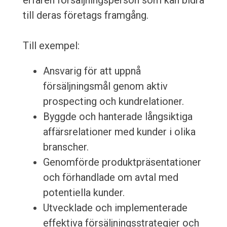
erfaren försäljningsperson som kan bidra
till deras företags framgång.
Till exempel:
Ansvarig för att uppnå
försäljningsmål genom aktiv
prospecting och kundrelationer.
Byggde och hanterade långsiktiga
affärsrelationer med kunder i olika
branscher.
Genomförde produktpräsentationer
och förhandlade om avtal med
potentiella kunder.
Utvecklade och implementerade
effektiva försäljningsstrategier och