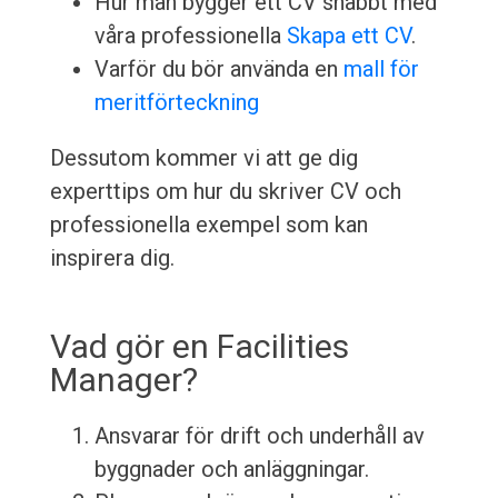
Hur man bygger ett CV snabbt med
våra professionella
Skapa ett CV
.
Varför du bör använda en
mall för
meritförteckning
Dessutom kommer vi att ge dig
experttips om hur du skriver CV och
professionella exempel som kan
inspirera dig.
Vad gör en Facilities
Manager?
Ansvarar för drift och underhåll av
byggnader och anläggningar.