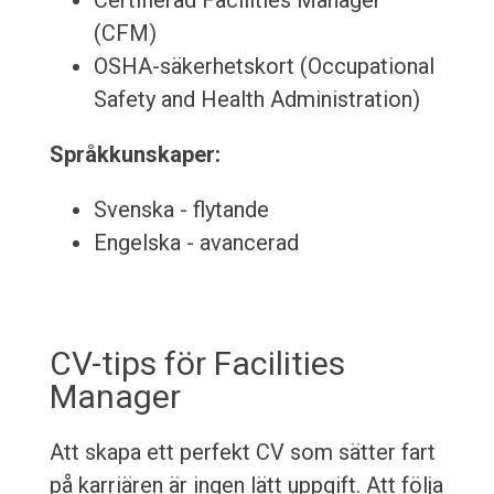
Certifierad Facilities Manager
(CFM)
OSHA-säkerhetskort (Occupational
Safety and Health Administration)
Språkkunskaper:
Svenska - flytande
Engelska - avancerad
CV-tips för Facilities
Manager
Att skapa ett perfekt CV som sätter fart
på karriären är ingen lätt uppgift. Att följa