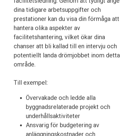
facilitetsledning. Genom att tydligt ange
dina tidigare arbetsuppgifter och
prestationer kan du visa din förmåga att
hantera olika aspekter av
facilitetshantering, vilket ökar dina
chanser att bli kallad till en intervju och
potentiellt landa drömjobbet inom detta
område.
Till exempel:
Övervakade och ledde alla
byggnadsrelaterade projekt och
underhållsaktiviteter
Ansvarig för budgetering av
anläggningskostnader och