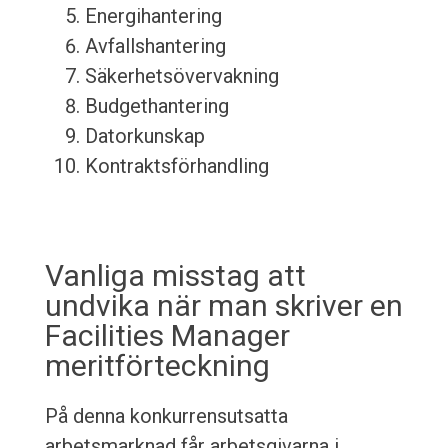
Energihantering
Avfallshantering
Säkerhetsövervakning
Budgethantering
Datorkunskap
Kontraktsförhandling
Vanliga misstag att
undvika när man skriver en
Facilities Manager
meritförteckning
På denna konkurrensutsatta
arbetsmarknad får arbetsgivarna i