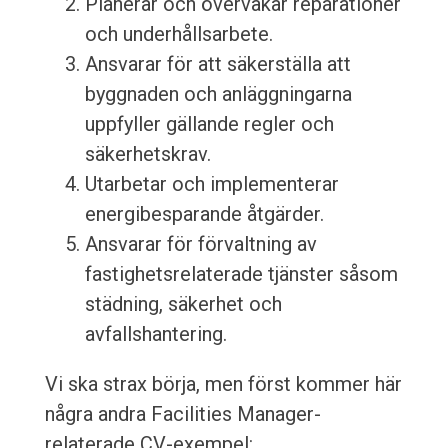
Planerar och övervakar reparationer
och underhållsarbete.
Ansvarar för att säkerställa att
byggnaden och anläggningarna
uppfyller gällande regler och
säkerhetskrav.
Utarbetar och implementerar
energibesparande åtgärder.
Ansvarar för förvaltning av
fastighetsrelaterade tjänster såsom
städning, säkerhet och
avfallshantering.
Vi ska strax börja, men först kommer här
några andra Facilities Manager-
relaterade CV-exempel: