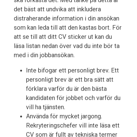
ska förkasta det. Med tanke på detta är
det bäst att undvika att inkludera
distraherande information i din ansökan
som kan leda till att den kastas bort. För
att se till att ditt CV sticker ut kan du
läsa listan nedan över vad du inte bör ta
med i din jobbansökan.
Inte bifogar ett personligt brev. Ett
personligt brev är ett bra sätt att
förklara varför du är den bästa
kandidaten för jobbet och varför du
vill ha tjänsten.
Använda för mycket jargong.
Rekryteringschefer vill inte läsa ett
CV som är fullt av tekniska termer