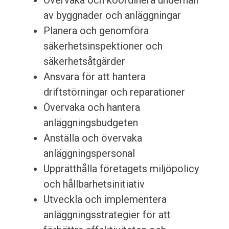
Övervaka och koordinera underhåll
av byggnader och anläggningar
Planera och genomföra
säkerhetsinspektioner och
säkerhetsåtgärder
Ansvara för att hantera
driftstörningar och reparationer
Övervaka och hantera
anläggningsbudgeten
Anställa och övervaka
anläggningspersonal
Upprätthålla företagets miljöpolicy
och hållbarhetsinitiativ
Utveckla och implementera
anläggningsstrategier för att