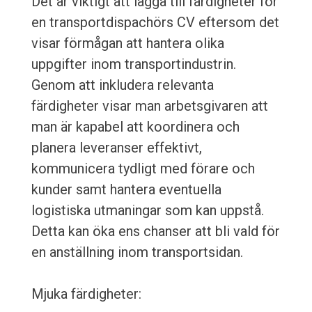
Det är viktigt att lägga till färdigheter för
en transportdispachörs CV eftersom det
visar förmågan att hantera olika
uppgifter inom transportindustrin.
Genom att inkludera relevanta
färdigheter visar man arbetsgivaren att
man är kapabel att koordinera och
planera leveranser effektivt,
kommunicera tydligt med förare och
kunder samt hantera eventuella
logistiska utmaningar som kan uppstå.
Detta kan öka ens chanser att bli vald för
en anställning inom transportsidan.
Mjuka färdigheter: