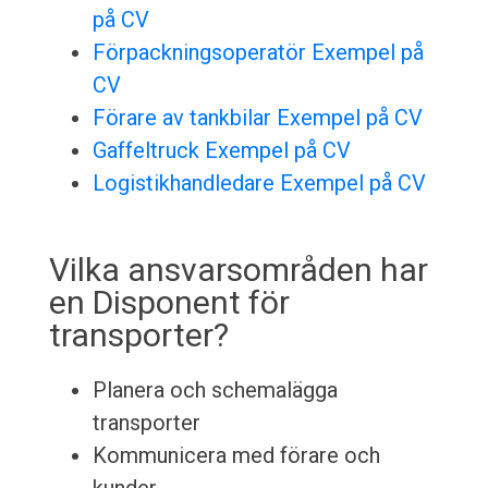
på CV
Förpackningsoperatör Exempel på
CV
Förare av tankbilar Exempel på CV
Gaffeltruck Exempel på CV
Logistikhandledare Exempel på CV
Vilka ansvarsområden har
en Disponent för
transporter?
Planera och schemalägga
transporter
Kommunicera med förare och