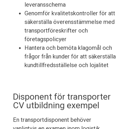
leveransschema
Genomför kvalitetskontroller för att
säkerställa överensstämmelse med
transportföreskrifter och
företagspolicyer
Hantera och bemöta klagomål och
frågor från kunder för att säkerställa
kundtillfredsställelse och lojalitet
Disponent för transporter
CV utbildning exempel
En transportdisponent behöver
vanligtvis en examen inom logistik,