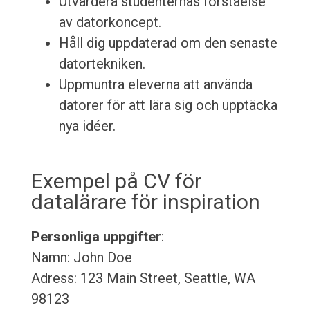
Utvärdera studenternas förståelse
av datorkoncept.
Håll dig uppdaterad om den senaste
datortekniken.
Uppmuntra eleverna att använda
datorer för att lära sig och upptäcka
nya idéer.
Exempel på CV för
datalärare för inspiration
Personliga uppgifter
:
Namn: John Doe
Adress: 123 Main Street, Seattle, WA
98123