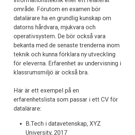
informationsteknik eller ett relaterat
område. Förutom en examen bör
datalärare ha en grundlig kunskap om
datorns hårdvara, mjukvara och
operativsystem. De bör också vara
bekanta med de senaste trenderna inom
teknik och kunna förklara ny utveckling
för eleverna. Erfarenhet av undervisning i
klassrumsmiljö är också bra.
Här är ett exempel på en
erfarenhetslista som passar i ett CV för
datalärare:
B.Tech i datavetenskap, XYZ
University, 2017