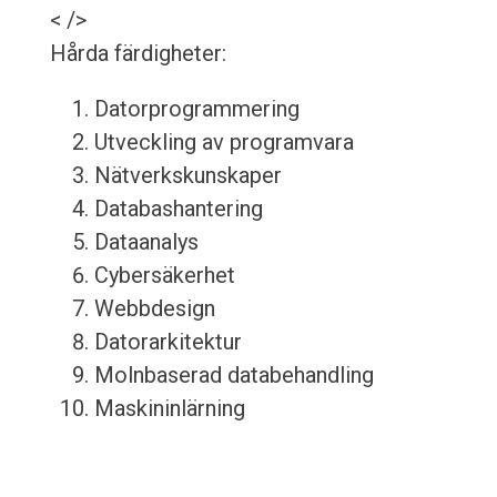
< />
Hårda färdigheter:
Datorprogrammering
Utveckling av programvara
Nätverkskunskaper
Databashantering
Dataanalys
Cybersäkerhet
Webbdesign
Datorarkitektur
Molnbaserad databehandling
Maskininlärning