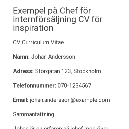
Exempel på Chef för
internförsäljning CV för
inspiration
CV
Curriculum Vitae
Namn:
Johan Andersson
Adress:
Storgatan 123, Stockholm
Telefonnummer:
070-1234567
Email:
johan.andersson@example.com
Sammanfattning
Johan är en erfaren säljchef med över