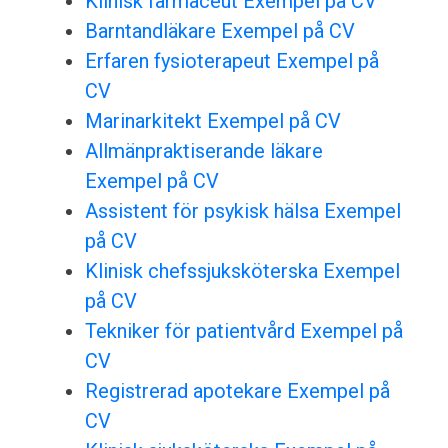
Klinisk farmaceut Exempel på CV
Barntandläkare Exempel på CV
Erfaren fysioterapeut Exempel på
CV
Marinarkitekt Exempel på CV
Allmänpraktiserande läkare
Exempel på CV
Assistent för psykisk hälsa Exempel
på CV
Klinisk chefssjuksköterska Exempel
på CV
Tekniker för patientvård Exempel på
CV
Registrerad apotekare Exempel på
CV