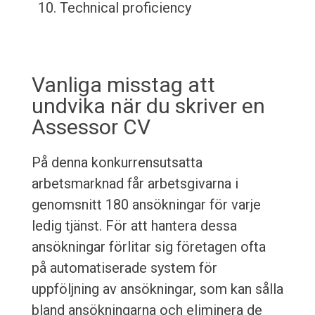
Technical proficiency
Vanliga misstag att
undvika när du skriver en
Assessor CV
På denna konkurrensutsatta
arbetsmarknad får arbetsgivarna i
genomsnitt 180 ansökningar för varje
ledig tjänst. För att hantera dessa
ansökningar förlitar sig företagen ofta
på automatiserade system för
uppföljning av ansökningar, som kan sålla
bland ansökningarna och eliminera de