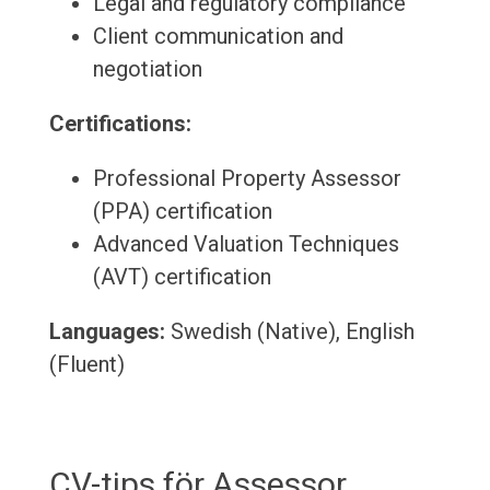
Legal and regulatory compliance
Client communication and
negotiation
Certifications:
Professional Property Assessor
(PPA) certification
Advanced Valuation Techniques
(AVT) certification
Languages:
Swedish (Native), English
(Fluent)
CV-tips för Assessor