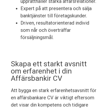
upprätthåller starka affärsrelationer.
Expert på att presentera och sälja
banktjänster till företagskunder.
Driven, resultatorienterad individ
som når och överträffar
försäljningsmål.
Skapa ett starkt avsnitt
om erfarenhet i din
Affärsbankir CV
Att bygga en stark erfarenhetsavsnitt för
en affärsbankare CV är viktigt eftersom
det visar din kompetens och tidigare