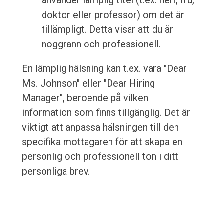
använder lämplig titel (t.ex. herr, fru,
doktor eller professor) om det är
tillämpligt. Detta visar att du är
noggrann och professionell.
En lämplig hälsning kan t.ex. vara "Dear
Ms. Johnson" eller "Dear Hiring
Manager", beroende på vilken
information som finns tillgänglig. Det är
viktigt att anpassa hälsningen till den
specifika mottagaren för att skapa en
personlig och professionell ton i ditt
personliga brev.