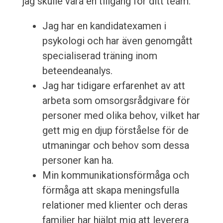
jag skulle vara en tillgång för ditt team:
Jag har en kandidatexamen i
psykologi och har även genomgått
specialiserad träning inom
beteendeanalys.
Jag har tidigare erfarenhet av att
arbeta som omsorgsrådgivare för
personer med olika behov, vilket har
gett mig en djup förståelse för de
utmaningar och behov som dessa
personer kan ha.
Min kommunikationsförmåga och
förmåga att skapa meningsfulla
relationer med klienter och deras
familjer har hjälpt mig att leverera