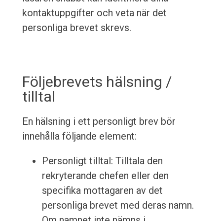
kontaktuppgifter och veta när det
personliga brevet skrevs.
Följebrevets hälsning /
tilltal
En hälsning i ett personligt brev bör
innehålla följande element:
Personligt tilltal: Tilltala den
rekryterande chefen eller den
specifika mottagaren av det
personliga brevet med deras namn.
Om namnet inte nämns i