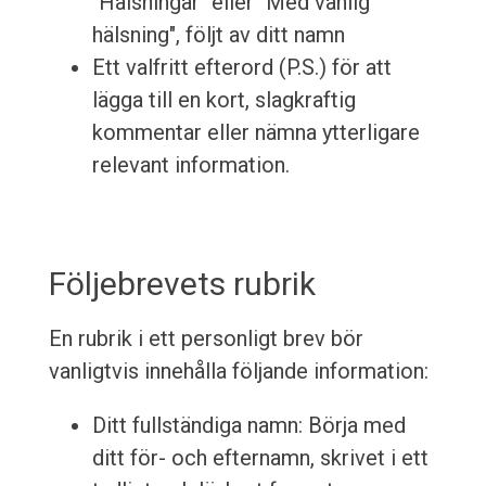
"Hälsningar" eller "Med vänlig
hälsning", följt av ditt namn
Ett valfritt efterord (P.S.) för att
lägga till en kort, slagkraftig
kommentar eller nämna ytterligare
relevant information.
Följebrevets rubrik
En rubrik i ett personligt brev bör
vanligtvis innehålla följande information:
Ditt fullständiga namn: Börja med
ditt för- och efternamn, skrivet i ett