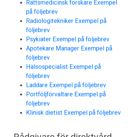
Rättsmedicinsk forskare Exempel
på följebrev
Radiologitekniker Exempel på
följebrev
Psykiater Exempel på följebrev
Apotekare Manager Exempel på
följebrev
Hälsospecialist Exempel på
följebrev
Laddare Exempel på följebrev
Portföljförvaltare Exempel på
följebrev
Klinisk dietist Exempel på följebrev
Rådgivare för direktvård