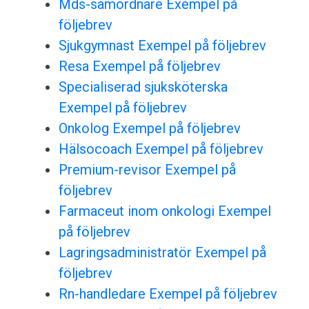
Mds-samordnare Exempel på
följebrev
Sjukgymnast Exempel på följebrev
Resa Exempel på följebrev
Specialiserad sjuksköterska
Exempel på följebrev
Onkolog Exempel på följebrev
Hälsocoach Exempel på följebrev
Premium-revisor Exempel på
följebrev
Farmaceut inom onkologi Exempel
på följebrev
Lagringsadministratör Exempel på
följebrev
Rn-handledare Exempel på följebrev