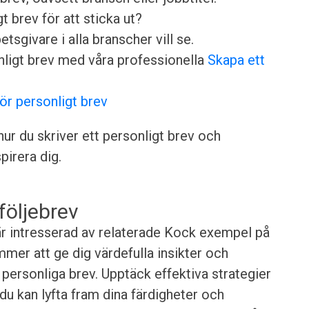
t brev för att sticka ut?
sgivare i alla branscher vill se.
nligt brev med våra professionella
Skapa ett
för personligt brev
ur du skriver ett personligt brev och
irera dig.
följebrev
 är intresserad av relaterade Kock exempel på
er att ge dig värdefulla insikter och
t personliga brev. Upptäck effektiva strategier
 du kan lyfta fram dina färdigheter och