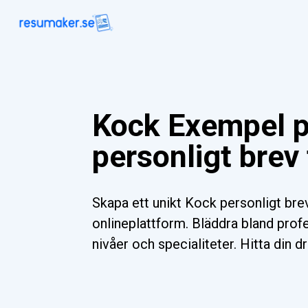
Kock Exempel 
personligt brev
Skapa ett unikt Kock personligt br
onlineplattform. Bläddra bland profe
nivåer och specialiteter. Hitta din d