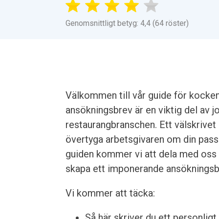
Genomsnittligt betyg: 4,4 (64 röster)
Välkommen till vår guide för kocken
ansökningsbrev är en viktig del av 
restaurangbranschen. Ett välskrivet 
övertyga arbetsgivaren om din pass
guiden kommer vi att dela med oss a
skapa ett imponerande ansökningsb
Vi kommer att täcka:
Så här skriver du ett personligt 