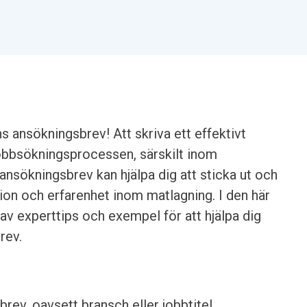
s ansökningsbrev! Att skriva ett effektivt
jobbsökningsprocessen, särskilt inom
ansökningsbrev kan hjälpa dig att sticka ut och
ion och erfarenhet inom matlagning. I den här
v experttips och exempel för att hjälpa dig
rev.
brev, oavsett bransch eller jobbtitel.