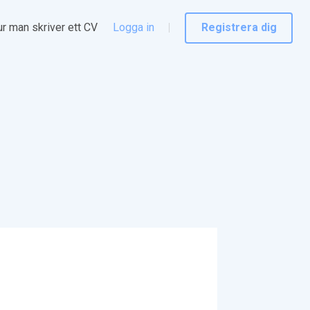
r man skriver ett CV
Logga in
Registrera dig