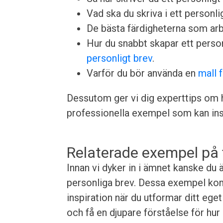
Vad ska du skriva i ett personlig
De bästa färdigheterna som arbet
Hur du snabbt skapar ett perso
personligt brev
.
Varför du bör använda en
mall 
Dessutom ger vi dig experttips om h
professionella exempel som kan insp
Relaterade exempel på 
Innan vi dyker in i ämnet kanske du
personliga brev. Dessa exempel komm
inspiration när du utformar ditt ege
och få en djupare förståelse för hur