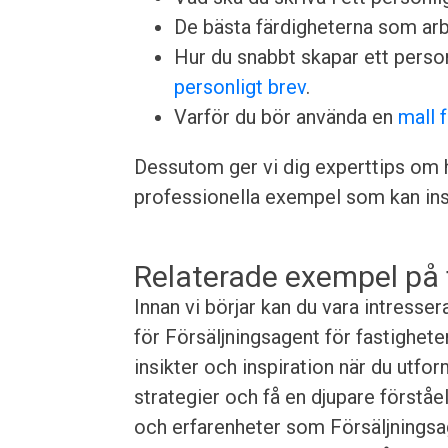
De bästa färdigheterna som arbet
Hur du snabbt skapar ett perso
personligt brev
.
Varför du bör använda en
mall 
Dessutom ger vi dig experttips om h
professionella exempel som kan insp
Relaterade exempel på 
Innan vi börjar kan du vara intress
för Försäljningsagent för fastighet
insikter och inspiration när du utfo
strategier och få en djupare förståel
och erfarenheter som Försäljningsage