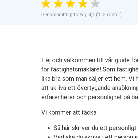
Genomsnittligt betyg: 4,1 (113 röster)
Hej och välkommen till vår guide fö
för fastighetsmäklare! Som fastighet
lika bra som man säljer ett hem. Vi 
att skriva ett övertygande ansöknin
erfarenheter och personlighet på bä
Vi kommer att täcka:
Så här skriver du ett personligt 
Vad ska du skriva i ett personlig