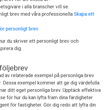
sgivare i alla branscher vill se.
nligt brev med våra professionella
Skapa ett
för personligt brev
ur du skriver ett personligt brev och
irera dig.
följebrev
erad av relaterade exempel på personliga brev
er. Dessa exempel kommer att ge dig värdefulla
rmar ditt eget personliga brev. Upptäck effektiva
se för hur du kan lyfta fram dina färdigheter
nt för fastigheter. Gör dig redo att lyfta din