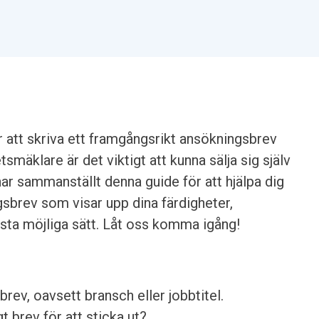
r att skriva ett framgångsrikt ansökningsbrev
smäklare är det viktigt att kunna sälja sig själv
har sammanställt denna guide för att hjälpa dig
gsbrev som visar upp dina färdigheter,
sta möjliga sätt. Låt oss komma igång!
brev, oavsett bransch eller jobbtitel.
t brev för att sticka ut?