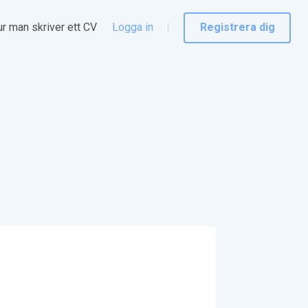
r man skriver ett CV
Logga in
Registrera dig