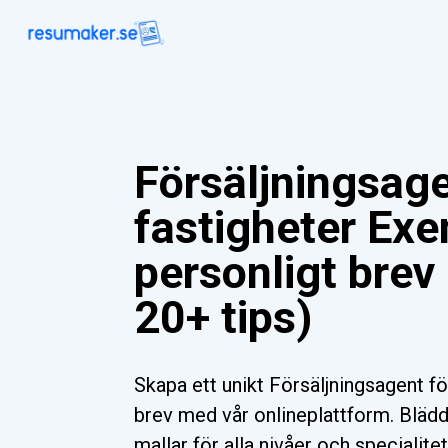
Försäljningsage
fastigheter Ex
personligt brev
20+ tips)
Skapa ett unikt Försäljningsagent fö
brev med vår onlineplattform. Blädd
mallar för alla nivåer och specialite