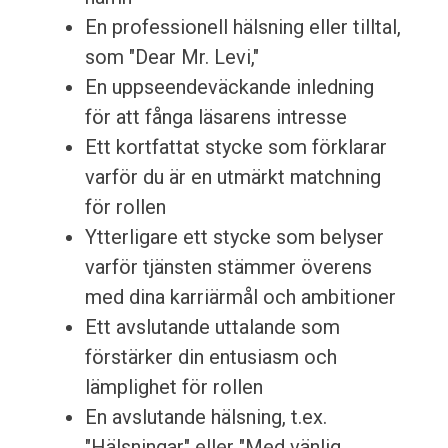
En professionell hälsning eller tilltal,
som "Dear Mr. Levi,"
En uppseendeväckande inledning
för att fånga läsarens intresse
Ett kortfattat stycke som förklarar
varför du är en utmärkt matchning
för rollen
Ytterligare ett stycke som belyser
varför tjänsten stämmer överens
med dina karriärmål och ambitioner
Ett avslutande uttalande som
förstärker din entusiasm och
lämplighet för rollen
En avslutande hälsning, t.ex.
"Hälsningar" eller "Med vänlig