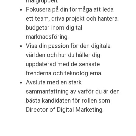
målgruppen.
Fokusera på din förmåga att leda
ett team, driva projekt och hantera
budgetar inom digital
marknadsföring.
Visa din passion för den digitala
världen och hur du håller dig
uppdaterad med de senaste
trenderna och teknologierna.
Avsluta med en stark
sammanfattning av varför du är den
bästa kandidaten för rollen som
Director of Digital Marketing.