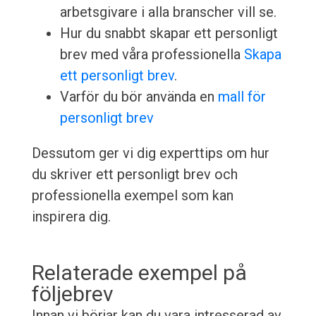
arbetsgivare i alla branscher vill se.
Hur du snabbt skapar ett personligt
brev med våra professionella
Skapa
ett personligt brev
.
Varför du bör använda en
mall för
personligt brev
Dessutom ger vi dig experttips om hur
du skriver ett personligt brev och
professionella exempel som kan
inspirera dig.
Relaterade exempel på
följebrev
Innan vi börjar kan du vara intresserad av