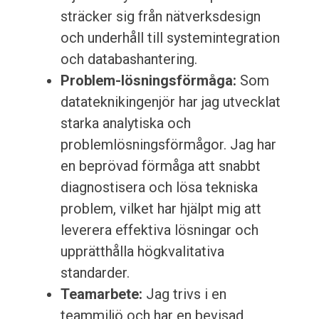
sträcker sig från nätverksdesign
och underhåll till systemintegration
och databashantering.
Problem-lösningsförmåga:
Som
datateknikingenjör har jag utvecklat
starka analytiska och
problemlösningsförmågor. Jag har
en beprövad förmåga att snabbt
diagnostisera och lösa tekniska
problem, vilket har hjälpt mig att
leverera effektiva lösningar och
upprätthålla högkvalitativa
standarder.
Teamarbete:
Jag trivs i en
teammiljö och har en bevisad