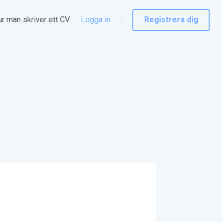
r man skriver ett CV
Logga in
Registrera dig