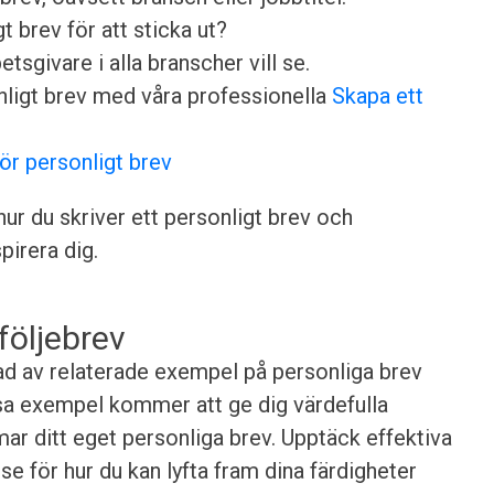
t brev för att sticka ut?
sgivare i alla branscher vill se.
nligt brev med våra professionella
Skapa ett
för personligt brev
ur du skriver ett personligt brev och
irera dig.
följebrev
erad av relaterade exempel på personliga brev
sa exempel kommer att ge dig värdefulla
rmar ditt eget personliga brev. Upptäck effektiva
se för hur du kan lyfta fram dina färdigheter