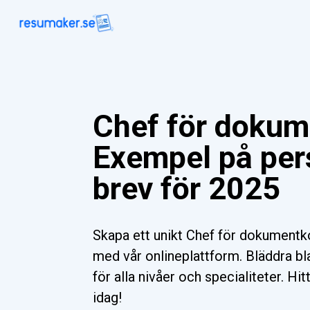
Chef för dokum
Exempel på per
brev för 2025
Skapa ett unikt Chef för dokumentko
med vår onlineplattform. Bläddra bl
för alla nivåer och specialiteter. Hi
idag!