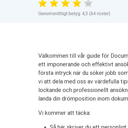
Genomsnittligt betyg: 4,3 (64 röster)
Välkommen till vår guide för Docum
ett imponerande och effektivt ansök
första intryck när du söker jobb s
vi att dela med oss av värdefulla ti
lockande och professionellt ansök
landa din drömposition inom dokum
Vi kommer att täcka:
Så här skriver du ett personligt 