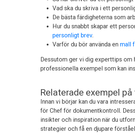
Vad ska du skriva i ett personlig
De bästa färdigheterna som arbet
Hur du snabbt skapar ett perso
personligt brev
.
Varför du bör använda en
mall 
Dessutom ger vi dig experttips om h
professionella exempel som kan insp
Relaterade exempel på 
Innan vi börjar kan du vara intress
för Chef för dokumentkontroll. Des
insikter och inspiration när du utfo
strategier och få en djupare förståel