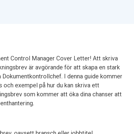
ent Control Manager Cover Letter! Att skriva
ningsbrev är avgörande för att skapa en stark
om Dokumentkontrollchef. I denna guide kommer
ps och exempel på hur du kan skriva ett
ningsbrev som kommer att öka dina chanser att
enthantering.
brev, oavsett bransch eller jobbtitel.