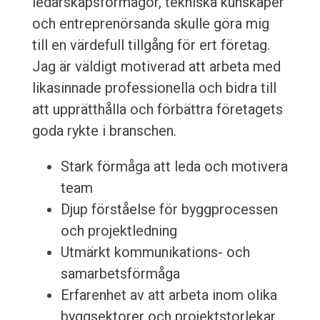
ledarskapsförmågor, tekniska kunskaper
och entreprenörsanda skulle göra mig
till en värdefull tillgång för ert företag.
Jag är väldigt motiverad att arbeta med
likasinnade professionella och bidra till
att upprätthålla och förbättra företagets
goda rykte i branschen.
Stark förmåga att leda och motivera
team
Djup förståelse för byggprocessen
och projektledning
Utmärkt kommunikations- och
samarbetsförmåga
Erfarenhet av att arbeta inom olika
byggsektorer och projektstorlekar