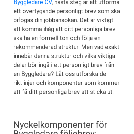
Byggledare CV
, nästa steg är att utforma
ett övertygande personligt brev som ska
bifogas din jobbansökan. Det är viktigt
att komma ihåg att ditt personliga brev
ska ha en formell ton och följa en
rekommenderad struktur. Men vad exakt
innebär denna struktur och vilka viktiga
delar bör ingå i ett personligt brev från
en Byggledare? Låt oss utforska de
riktlinjer och komponenter som kommer
att få ditt personliga brev att sticka ut.
Nyckelkomponenter för
Byggledare följebrev: