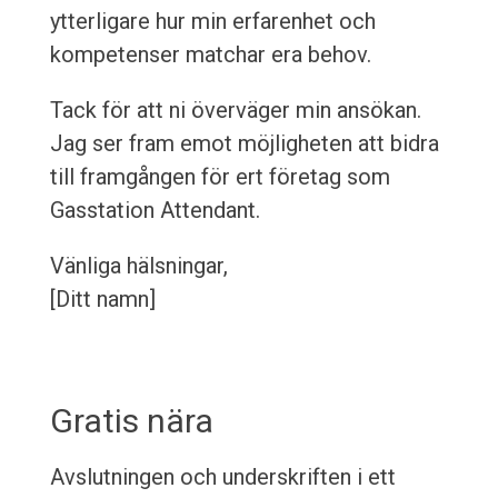
ytterligare hur min erfarenhet och
kompetenser matchar era behov.
Tack för att ni överväger min ansökan.
Jag ser fram emot möjligheten att bidra
till framgången för ert företag som
Gasstation Attendant.
Vänliga hälsningar,
[Ditt namn]
Gratis nära
Avslutningen och underskriften i ett