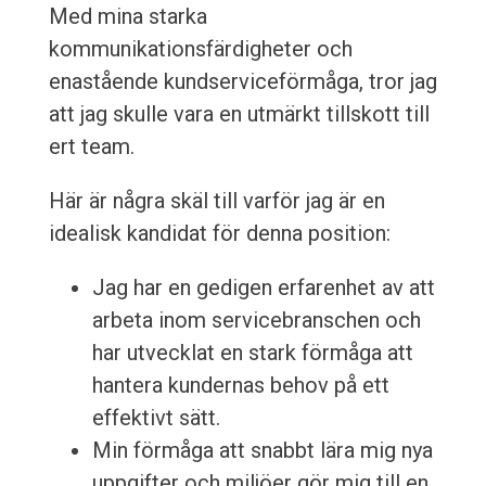
Med mina starka
kommunikationsfärdigheter och
enastående kundserviceförmåga, tror jag
att jag skulle vara en utmärkt tillskott till
ert team.
Här är några skäl till varför jag är en
idealisk kandidat för denna position:
Jag har en gedigen erfarenhet av att
arbeta inom servicebranschen och
har utvecklat en stark förmåga att
hantera kundernas behov på ett
effektivt sätt.
Min förmåga att snabbt lära mig nya
uppgifter och miljöer gör mig till en