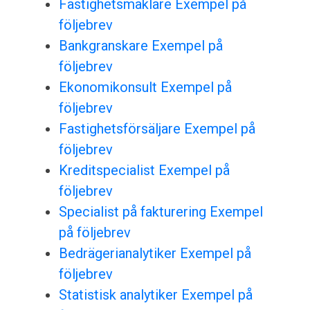
Fastighetsmäklare Exempel på
följebrev
Bankgranskare Exempel på
följebrev
Ekonomikonsult Exempel på
följebrev
Fastighetsförsäljare Exempel på
följebrev
Kreditspecialist Exempel på
följebrev
Specialist på fakturering Exempel
på följebrev
Bedrägerianalytiker Exempel på
följebrev
Statistisk analytiker Exempel på