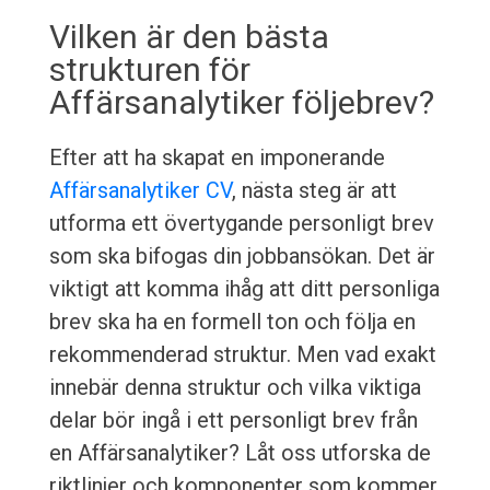
Vilken är den bästa
strukturen för
Affärsanalytiker följebrev?
Efter att ha skapat en imponerande
Affärsanalytiker CV
, nästa steg är att
utforma ett övertygande personligt brev
som ska bifogas din jobbansökan. Det är
viktigt att komma ihåg att ditt personliga
brev ska ha en formell ton och följa en
rekommenderad struktur. Men vad exakt
innebär denna struktur och vilka viktiga
delar bör ingå i ett personligt brev från
en Affärsanalytiker? Låt oss utforska de
riktlinjer och komponenter som kommer