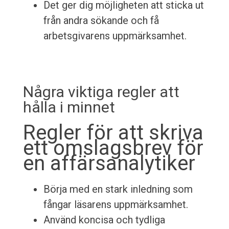
Det ger dig möjligheten att sticka ut
från andra sökande och få
arbetsgivarens uppmärksamhet.
Några viktiga regler att
hålla i minnet
Regler för att skriva
ett omslagsbrev för
en affärsanalytiker
Börja med en stark inledning som
fångar läsarens uppmärksamhet.
Använd koncisa och tydliga