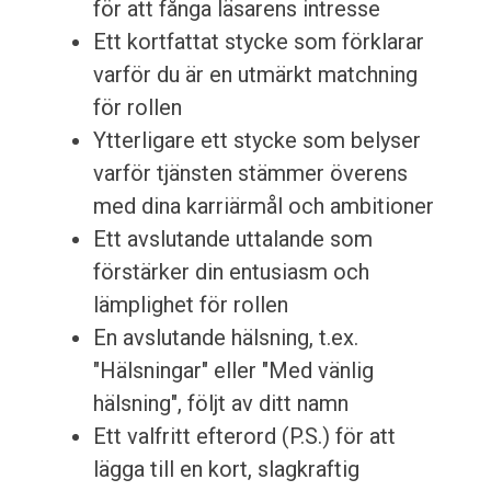
för att fånga läsarens intresse
Ett kortfattat stycke som förklarar
varför du är en utmärkt matchning
för rollen
Ytterligare ett stycke som belyser
varför tjänsten stämmer överens
med dina karriärmål och ambitioner
Ett avslutande uttalande som
förstärker din entusiasm och
lämplighet för rollen
En avslutande hälsning, t.ex.
"Hälsningar" eller "Med vänlig
hälsning", följt av ditt namn
Ett valfritt efterord (P.S.) för att
lägga till en kort, slagkraftig