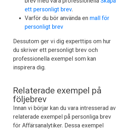
brev med våra professionella
Skapa
ett personligt brev
.
Varför du bör använda en
mall för
personligt brev
Dessutom ger vi dig experttips om hur
du skriver ett personligt brev och
professionella exempel som kan
inspirera dig.
Relaterade exempel på
följebrev
Innan vi börjar kan du vara intresserad av
relaterade exempel på personliga brev
för Affärsanalytiker. Dessa exempel